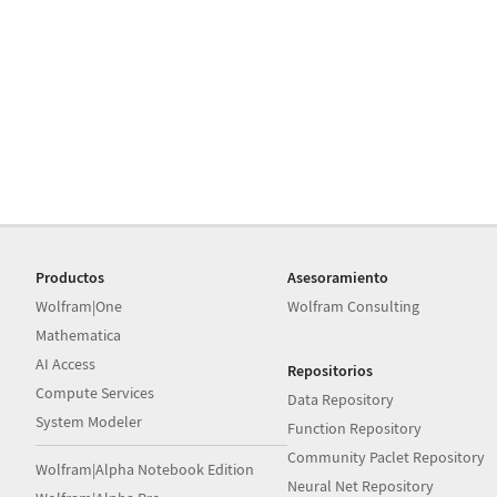
Productos
Asesoramiento
Wolfram|One
Wolfram Consulting
Mathematica
AI Access
Repositorios
Compute Services
Data Repository
System Modeler
Function Repository
Community Paclet Repository
Wolfram|Alpha Notebook Edition
Neural Net Repository