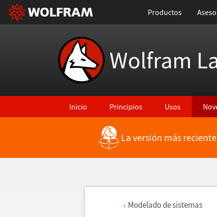
Productos
Aseso
Wolfram L
Inicio
Principios
Usos
Nov
La versión más reciente
Modelado de sistemas