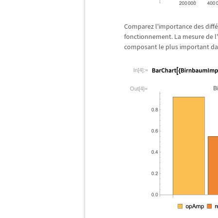
Comparez l'importance des diff
é
fonctionnement. La mesure de l
composant le plus important da
In[4]:=
Out[4]=