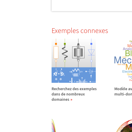
Exemples connexes
Recherchez des exemples
Mod
è
le a
dans de nombreux
multi-do
domaines