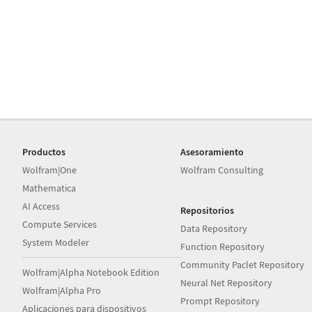
Productos
Asesoramiento
Wolfram|One
Wolfram Consulting
Mathematica
AI Access
Repositorios
Compute Services
Data Repository
System Modeler
Function Repository
Community Paclet Repository
Wolfram|Alpha Notebook Edition
Neural Net Repository
Wolfram|Alpha Pro
Prompt Repository
Aplicaciones para dispositivos