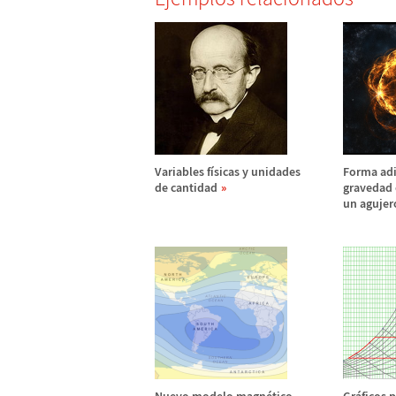
Variables f
í
sicas y unidades
Forma adi
de cantidad
gravedad e
un agujer