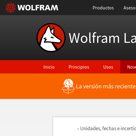
Productos
Aseso
Wolfram L
Inicio
Principios
Usos
Nov
La versión más reciente
Unidades, fechas e incert