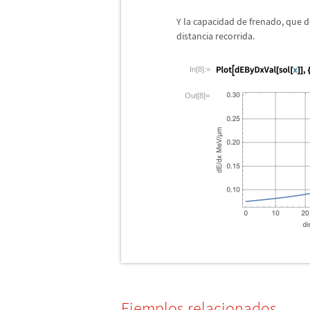
Y la capacidad de frenado, que d
distancia recorrida.
In[8]:=
Out[8]=
Ejemplos relacionados