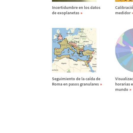
Incertidumbre en los datos
Calibraci
de exoplanetas
medidor
Seguimiento de la ca
í
da de
Visualizac
Roma en pasos granulares
horarias e
mundo