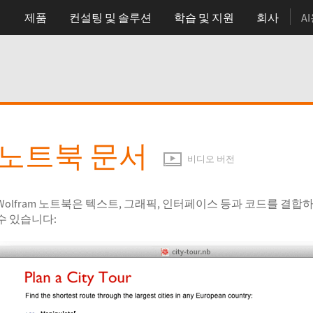
제품
컨설팅 및 솔루션
학습
및 지원
회사
A
노트북 문서
비디오 버전
Wolfram 노트북은 텍스트, 그래픽, 인터페이스 등과 코드를 결
수 있습니다: