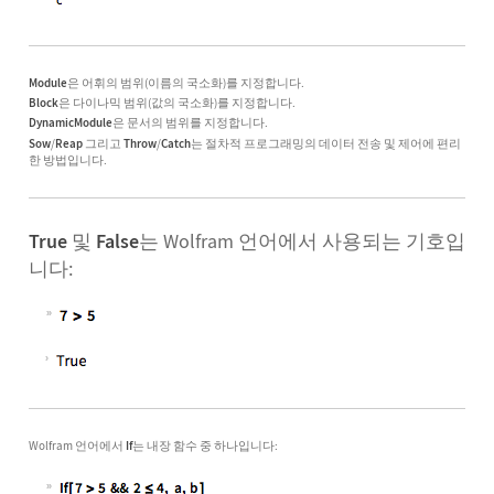
Module
은 어휘의 범위(이름의 국소화)를 지정합니다.
Block
은 다이나믹 범위(값의 국소화)를 지정합니다.
DynamicModule
은 문서의 범위를 지정합니다.
Sow
/
Reap
그리고
Throw
/
Catch
는 절차적 프로그래밍의 데이터 전송 및 제어에 편리
한 방법입니다.
True
및
False
는 Wolfram 언어에서 사용되는 기호입
니다:
Wolfram 언어에서
If
는 내장 함수 중 하나입니다: