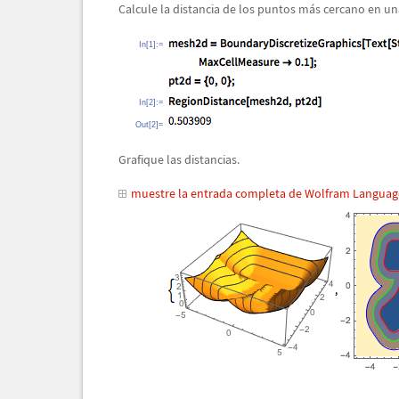
Calcule la distancia de los puntos m
á
s cercano en un
In[1]:=
In[2]:=
Out[2]=
Grafique las distancias.
muestre la entrada completa de Wolfram Languag