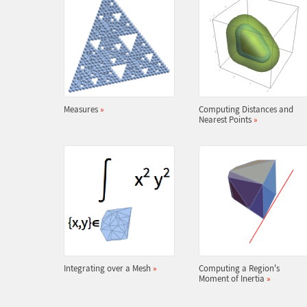
Measures
»
Computing Distances and
Nearest Points
»
Integrating over a Mesh
»
Computing a Region's
Moment of Inertia
»