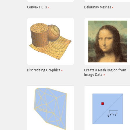
Convex Hulls
»
Delaunay Meshes
»
Discretizing Graphics
»
Create a Mesh Region from
Image Data
»