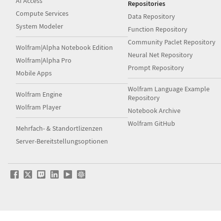
AI Access
Repositories
Compute Services
Data Repository
System Modeler
Function Repository
Community Paclet Repository
Wolfram|Alpha Notebook Edition
Neural Net Repository
Wolfram|Alpha Pro
Prompt Repository
Mobile Apps
Wolfram Language Example
Wolfram Engine
Repository
Wolfram Player
Notebook Archive
Wolfram GitHub
Mehrfach- & Standortlizenzen
Server-Bereitstellungsoptionen