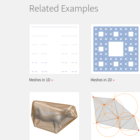
Related Examples
Meshes in 1D
»
Meshes in 2D
»