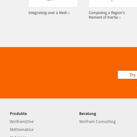
Integrating over a Mesh
»
Computing a Region's
Moment of Inertia
»
Try
Produkte
Beratung
Wolfram|One
Wolfram Consulting
Mathematica