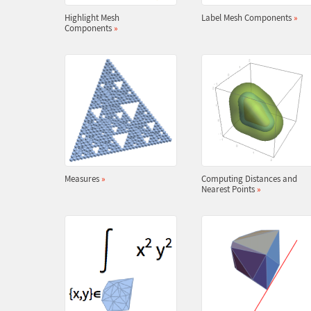
Highlight Mesh
Label Mesh Components
»
Components
»
Measures
»
Computing Distances and
Nearest Points
»