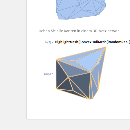
Heben Sie alle Kanten in einem 3D-Netz hervor.
In[3]:=
Out[3]=