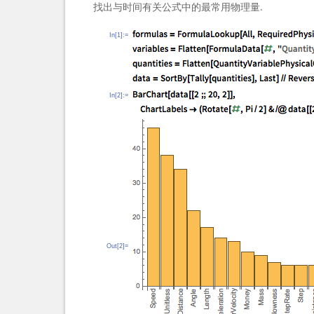
找出与时间有关公式中的最常用物理量.
In[1]:=
In[2]:=
Out[2]=