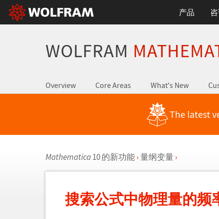
产品
咨
WOLFRAM
MATHEMA
Overview
Core Areas
What's New
Cus
The latest v
Mathematica
10 的新功能
›
量纲变量
›
搜索公式中物理量的频