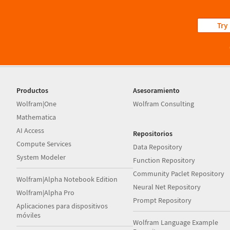
Try
Productos
Asesoramiento
Wolfram|One
Wolfram Consulting
Mathematica
AI Access
Repositorios
Compute Services
Data Repository
System Modeler
Function Repository
Community Paclet Repository
Wolfram|Alpha Notebook Edition
Neural Net Repository
Wolfram|Alpha Pro
Prompt Repository
Aplicaciones para dispositivos
móviles
Wolfram Language Example