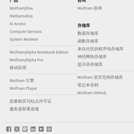
产品
咨询
Wolfram|One
Wolfram 咨询
Mathematica
AI Access
存储库
Compute Services
数据存储库
System Modeler
函数存储库
来自社区的程序包存储库
Wolfram|Alpha Notebook Edition
神经网络存储库
Wolfram|Alpha Pro
提示语存储库
移动应用
Wolfram 语言范例存储库
Wolfram 引擎
笔记本存档
Wolfram Player
Wolfram GitHub
批量购买与站点许可证
服务器部署选项