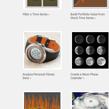
Filter a Time Series
»
Build Portfolio Value from
Stock Time Series
»
Analyze Personal Fitness
Create a Moon Phase
Data
»
Calendar
»