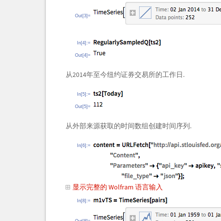
Out[3]=
In[4]:=
Out[4]=
从2014年至今纽约证券交易所的工作日.
In[5]:=
Out[5]=
从外部来源获取的时间数组创建时间序列.
In[6]:=
显示完整的 Wolfram 语言输入
In[8]:=