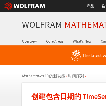
产品
咨
WOLFRAM
MATHEMA
Overview
Core Areas
What's New
Cus
The latest v
Mathematica
10 的新功能
›
时间序列
›
创建包含日期的 TimeSer