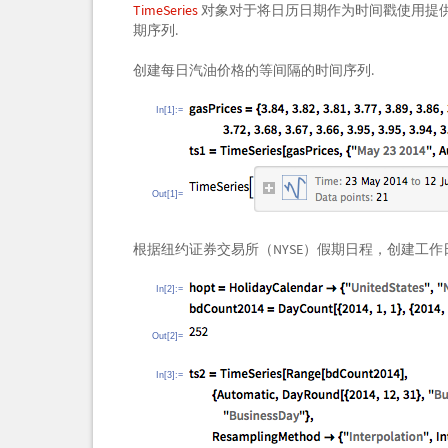
TimeSeries
对象对于将日历日期作为时间戳使用提
期序列.
创建每日汽油价格的等间隔的时间序列.
In[1]:=
Out[1]=
根据纽约证券交易所（NYSE）假期日程，创建工作
In[2]:=
Out[2]=
In[3]:=