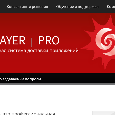
Консалтинг и решения
Обучение
и поддержка
Ком
AYER
PRO
|
ая система доставки приложений
о задаваемые вопросы
 - это профессиональная