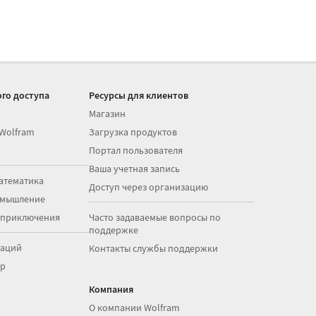
го доступа
Ресурсы для клиентов
Магазин
 Wolfram
Загрузка продуктов
Портал пользователя
Ваша учетная запись
атематика
Доступ через организацию
 мышление
 приключения
Часто задаваемые вопросы по
поддержке
раций
Контакты службы поддержки
op
Компания
О компании Wolfram