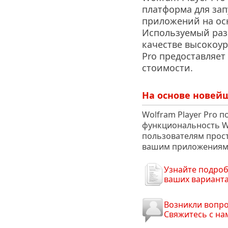
платформа для за
приложений на ос
Используемый раз
качестве высокоур
Pro предоставляет
стоимости.
На основе новей
Wolfram Player Pro 
функциональность W
пользователям прос
вашим приложениям 
Узнайте подроб
ваших вариант
Возникли вопр
Свяжитесь с на