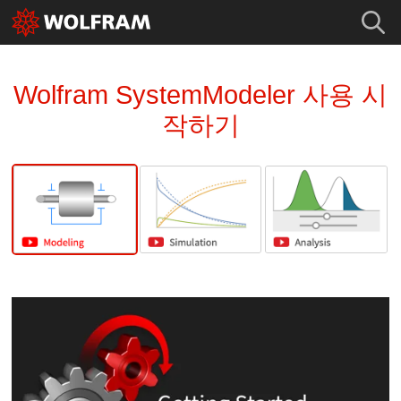
Wolfram SystemModeler 사용 시
작하기