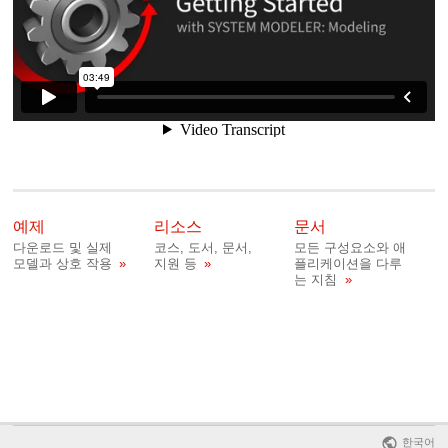
예제
리소스
문서
다운로드 및 실제
코스, 도서, 문서,
모든 구성요소와 애
모델과 상호 작용
지원 등
플리케이션을 다루
는 지침
한국어