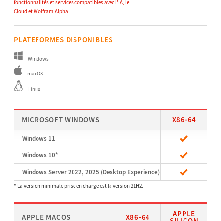
fonctionnalités et services compatibles avec l'IA, le
Cloud et Wolfram|Alpha
.
PLATEFORMES DISPONIBLES
Windows
macOS
Linux
MICROSOFT WINDOWS
X86-64
Windows 11
Windows 10*
Windows Server 2022, 2025 (Desktop Experience)
* La version minimale prise en charge est la version 21H2.
APPLE
APPLE MACOS
X86-64
SILICON