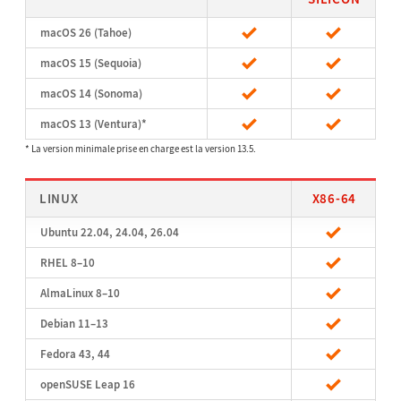
macOS 26 (Tahoe)
macOS 15 (Sequoia)
macOS 14 (Sonoma)
macOS 13 (Ventura)*
* La version minimale prise en charge est la version 13.5.
LINUX
X86-64
Ubuntu 22.04, 24.04, 26.04
RHEL 8–10
AlmaLinux 8–10
Debian 11–13
Fedora 43, 44
openSUSE Leap 16