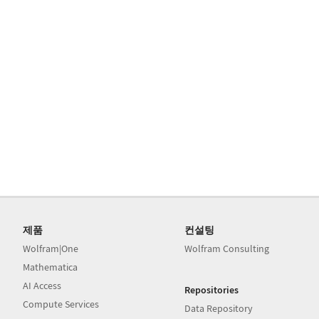
제품
컨설팅
Wolfram|One
Wolfram Consulting
Mathematica
AI Access
Repositories
Compute Services
Data Repository