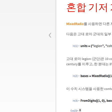
혼합 기저
MixedRadix
를 사용하면 다른 
‹
다음은 고대 로마 군대의 일부
In[1]:=
고대 로마 legion (군단)은 10 co
century를 이루고, 한 분대
In[2]:=
이 수치 시스템을 사용한 contu
In[3]:=
Out[3]=