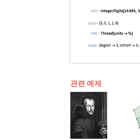
In[7]:=
Out[7]=
In[8]:=
Out[8]=
관련 예제