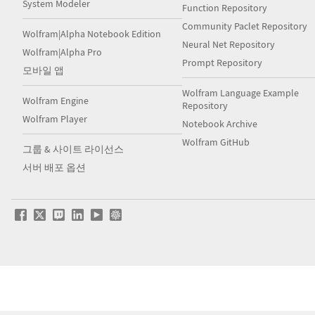
System Modeler
Function Repository
Community Paclet Repository
Wolfram|Alpha Notebook Edition
Neural Net Repository
Wolfram|Alpha Pro
Prompt Repository
모바일 앱
Wolfram Language Example
Wolfram Engine
Repository
Wolfram Player
Notebook Archive
Wolfram GitHub
그룹 & 사이트 라이선스
서버 배포 옵션