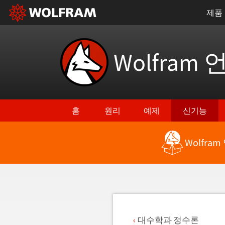
제품
Wolfram 
홈
원리
예제
신기능
Wolfra
최신 기능으로 돌아가기
대수학과 정수론