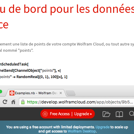
u de bord pour les données
ce
ement une liste de points de votre compte Wolfram Cloud, ou tout autre s
al nommé "points".