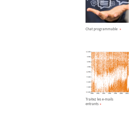
Chat programmable
Traitez les e-mails
entrants