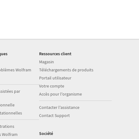
ques
Ressources client
Magasin
roblèmes Wolfram
Téléchargements de produits
Portail utilisateur
Votre compte
sistées par
Accès pour l'organisme
onnelle
Contacter l'assistance
ationnelles
Contact Support
trations
Société
s Wolfram