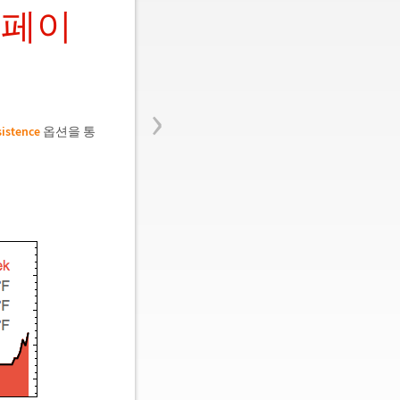
 페이
›
istence
옵션을 통