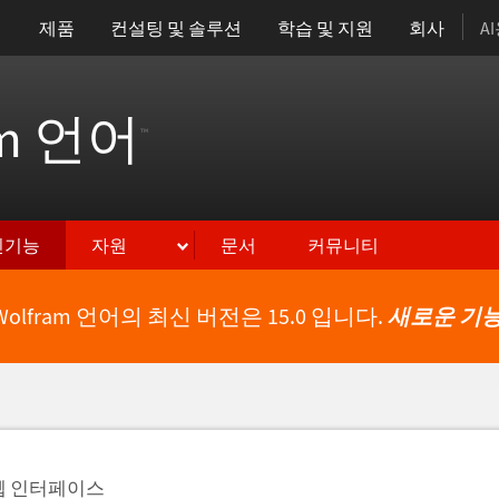
제품
컨설팅 및 솔루션
학습 및 지원
회사
A
am 언어
™
신기능
자원
문서
커뮤니티
Wolfram 언어의 최신 버전은 15.0 입니다.
새로운 기능
웹 인터페이스