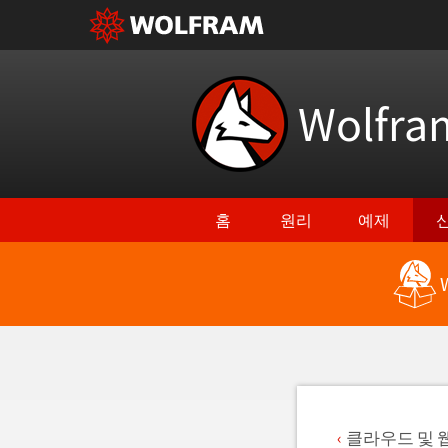
Wolfr
홈
원리
예제
최신 기능으로 돌아가기
클라우드 및 