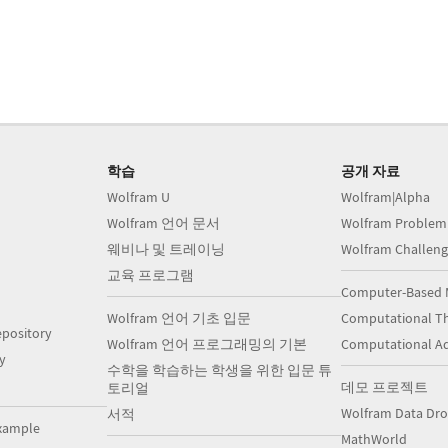
학습
공개 자료
Wolfram U
Wolfram|Alpha
Wolfram 언어 문서
Wolfram Problem
웨비나 및 트레이닝
Wolfram Challeng
교육 프로그램
Computer-Based 
Wolfram 언어 기초 입문
Computational Th
pository
Wolfram 언어 프로그래밍의 기본
Computational A
y
수학을 학습하는 학생을 위한 입문 튜
데모 프로젝트
토리얼
Wolfram Data Dr
서적
xample
MathWorld