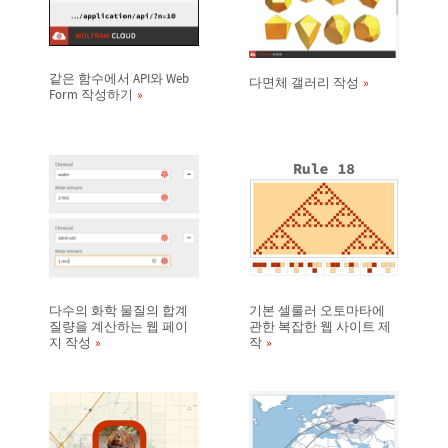
같은 함수에서 API와 Web
다면체 갤러리 작성
Form 작성하기
다수의 화학 물질의 합계
기본 셀룰러 오토마타에
질량을 계산하는 웹 페이
관한 복잡한 웹 사이트 제
지 작성
작