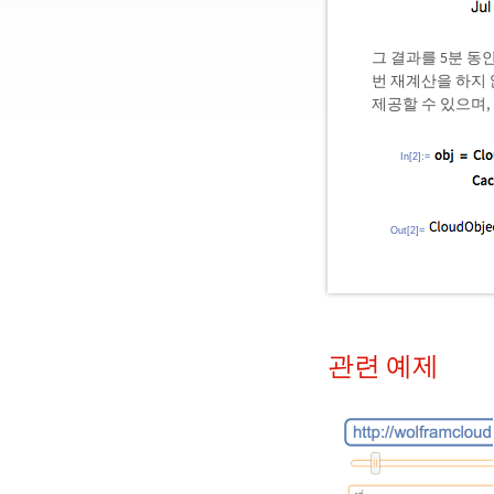
그 결과를 5분 
번 재계산을 하지
제공할 수 있으며,
In[2]:=
Out[2]=
관련 예제