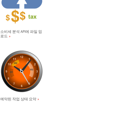
소비세 분석 API에 파일 업
로드
예약된 작업 상태 요약