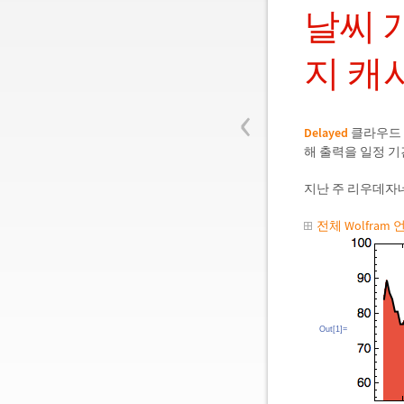
날씨 
지 캐
‹
Delayed
클라우드 
해 출력을 일정 기
지난 주 리우데자
전체 Wolfram
Out[1]=