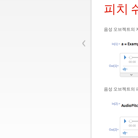
피치 
음성 오브젝트의 
‹
In[1]:=
Out[1]=
음성 오브젝트의 
In[2]:=
Out[2]=