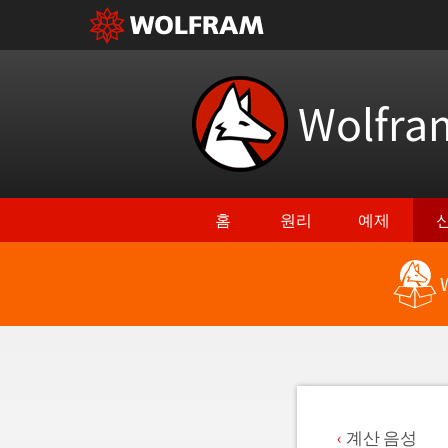
Wolfr
홈
원리
예제
최신 기능으로 돌아가기
계산 음성