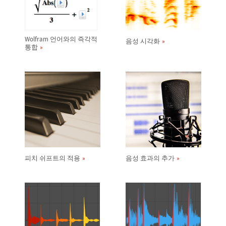
Wolfram 언어와의 즉각적
음성 시각화
통합
피치 쉬프트의 적용
음성 효과의 추가