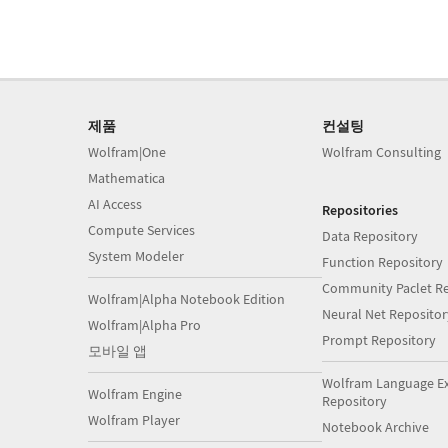
제품
컨설팅
Wolfram|One
Wolfram Consulting
Mathematica
AI Access
Repositories
Compute Services
Data Repository
System Modeler
Function Repository
Community Paclet Re
Wolfram|Alpha Notebook Edition
Neural Net Repositor
Wolfram|Alpha Pro
Prompt Repository
모바일 앱
Wolfram Language E
Wolfram Engine
Repository
Wolfram Player
Notebook Archive