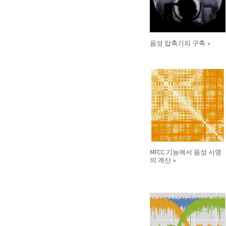
음성 압축기의 구축
MFCC 기능에서 음성 서명
의 계산