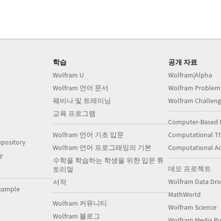
학습
공개 자료
Wolfram U
Wolfram|Alpha
Wolfram 언어 문서
Wolfram Problem
웨비나 및 트레이닝
Wolfram Challeng
교육 프로그램
Computer-Based 
Wolfram 언어 기초 입문
Computational Th
pository
Wolfram 언어 프로그래밍의 기본
Computational A
y
수학을 학습하는 학생을 위한 입문 튜
데모 프로젝트
토리얼
Wolfram Data Dr
서적
xample
MathWorld
Wolfram 커뮤니티
Wolfram Science
Wolfram 블로그
Wolfram Media Pu