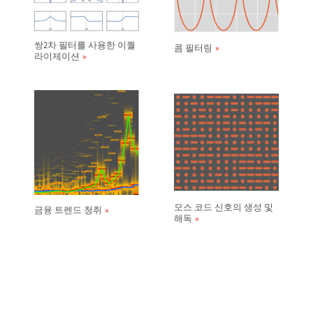
쌍2차 필터를 사용한 이퀄
콤 필터링
라이제이션
모스 코드 신호의 생성 및
금융 트렌드 청취
해독