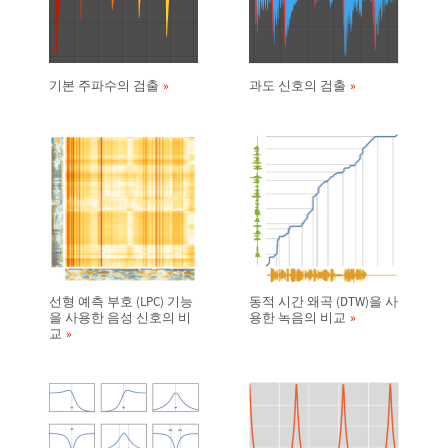
기본 주파수의 검출
과도 신호의 검출
선형 예측 부호 (LPC) 기능
동적 시간 왜곡 (DTW)을 사
을 사용한 음성 신호의 비
용한 녹음의 비교
교