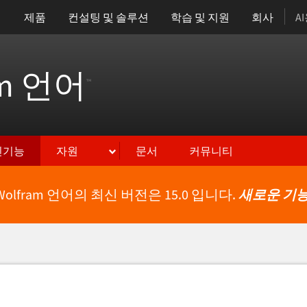
제품
컨설팅 및 솔루션
학습 및 지원
회사
A
am 언어
™
신기능
자원
문서
커뮤니티
Wolfram 언어의 최신 버전은 15.0 입니다.
새로운 기능