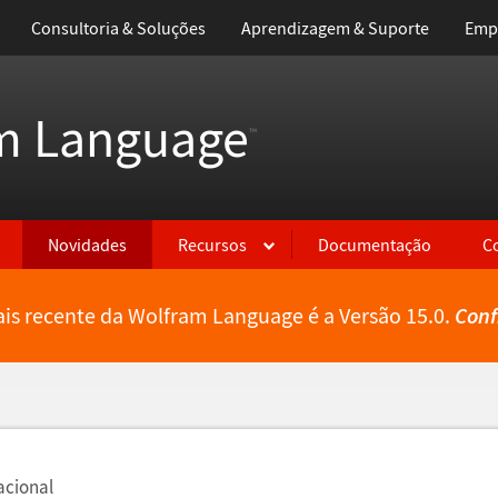
Consultoria & Soluções
Aprendizagem & Suporte
Emp
m Language
™
Novidades
Recursos
Documentação
C
is recente da Wolfram Language é a Versão 15.0.
Conf
acional