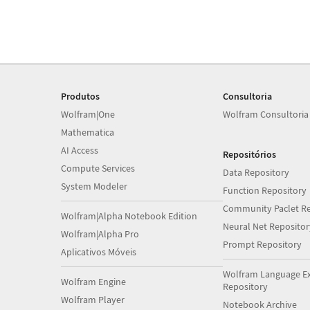
Produtos
Consultoria
Wolfram|One
Wolfram Consultoria
Mathematica
AI Access
Repositórios
Compute Services
Data Repository
System Modeler
Function Repository
Community Paclet Re
Wolfram|Alpha Notebook Edition
Neural Net Repositor
Wolfram|Alpha Pro
Prompt Repository
Aplicativos Móveis
Wolfram Language E
Wolfram Engine
Repository
Wolfram Player
Notebook Archive