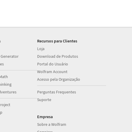
s
Recursos para Clientes
Loja
 Generator
Download de Produtos
es
Portal do Usuário
Wolfram Account
Math
Acesso pela Organização
inking
dventures
Perguntas Frequentes
Suporte
roject
op
Empresa
Sobre a Wolfram