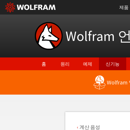
제품
Wolfram 
홈
원리
예제
신기능
Wolfra
최신 기능으로 돌아가기
계산 음성