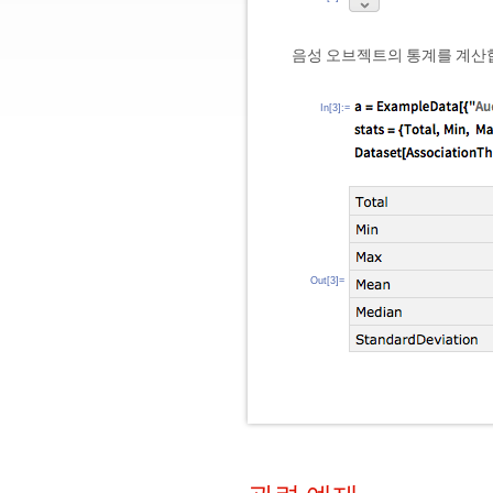
음성 오브젝트의 통계를 계산
In[3]:=
Out[3]=