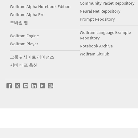
Community Paclet Repository
Wolfram|Alpha Notebook Edition
Neural Net Repository
Wolfram|Alpha Pro
Prompt Repository
모바일 앱
Wolfram Language Example
Wolfram Engine
Repository
Wolfram Player
Notebook Archive
Wolfram GitHub
그룹 & 사이트 라이선스
서버 배포 옵션