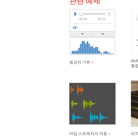
관련 예제
Wo
음성의 기본
통
타임 스트레치의 적용
피치