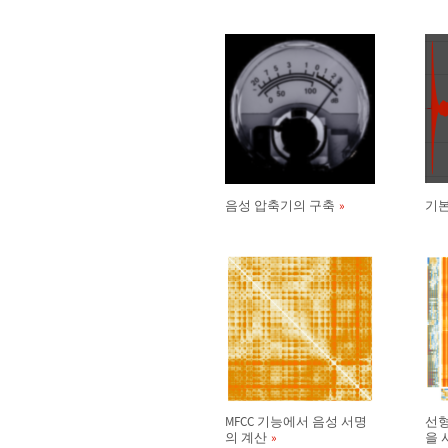
음성 압축기의 구축
기본
MFCC 기능에서 음성 서명
선형
의 계산
을 