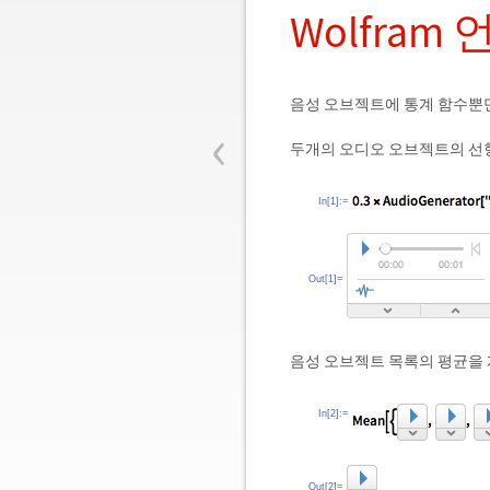
Wolfra
음성 오브젝트에 통계 함수뿐만
‹
두개의 오디오 오브젝트의 선
In[1]:=
Out[1]=
음성 오브젝트 목록의 평균을
In[2]:=
Out[2]=