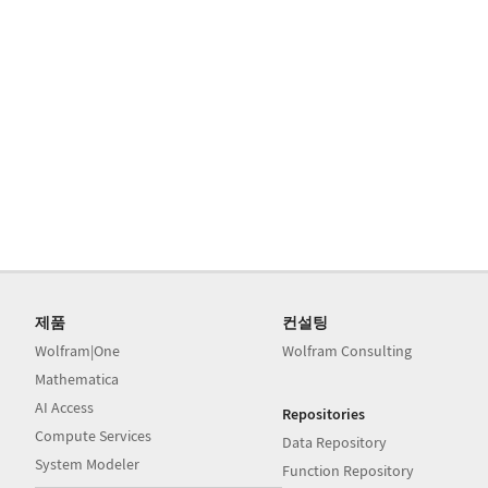
제품
컨설팅
Wolfram|One
Wolfram Consulting
Mathematica
AI Access
Repositories
Compute Services
Data Repository
System Modeler
Function Repository