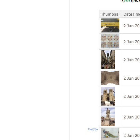
Out[8]=