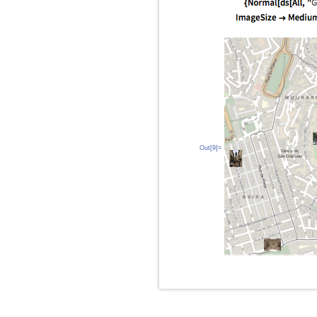
Out[9]=