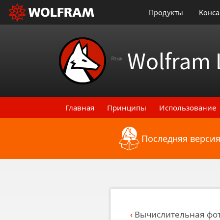
Продукты
Конса
Wolfram 
Язык
Главная
Принципы
Использование
Последняя версия
Назад к последним функциональным
Вычислительная фо