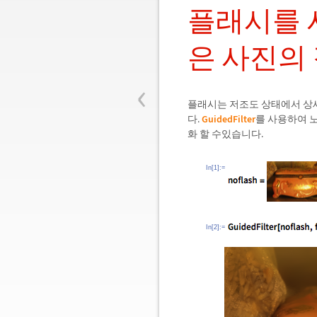
플래시를 
은 사진의
‹
플래시는 저조도 상태에서 상세
다.
GuidedFilter
를 사용하여 
화 할 수있습니다.
In[1]:=
In[2]:=