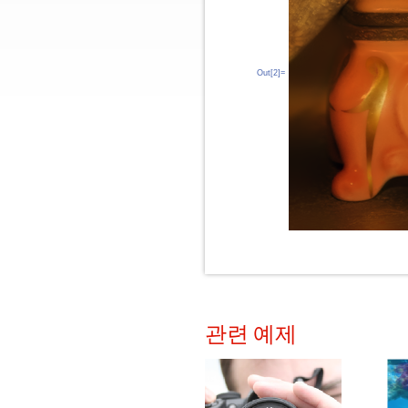
Out[2]=
관련 예제