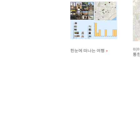
이미
한눈에 떠나는 여행
통한