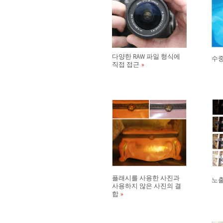
다양한 RAW 파일 형식에
수중
직접 접근
플래시를 사용한 사진과
노출
사용하지 않은 사진의 결
합