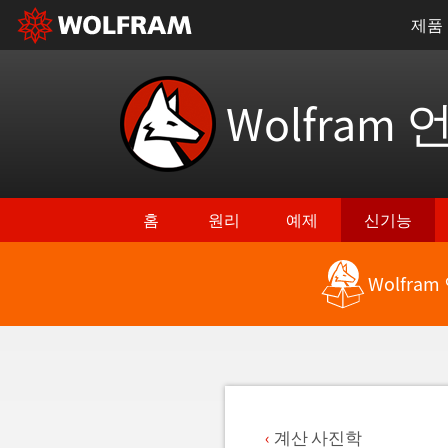
제품
Wolfram 
홈
원리
예제
신기능
Wolfra
최신 기능으로 돌아가기
계산 사진학