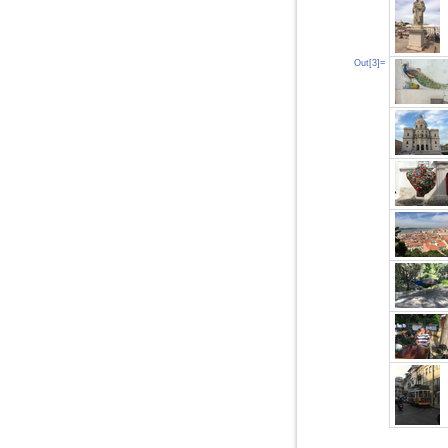
Out[3]=