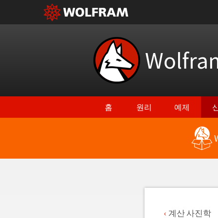
Wolfr
홈
원리
예제
최신 기능으로 돌아가기
계산 사진학