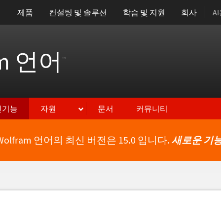
제품
컨설팅 및 솔루션
학습 및 지원
회사
A
am 언어
™
신기능
자원
문서
커뮤니티
Wolfram 언어의 최신 버전은 15.0 입니다.
새로운 기능