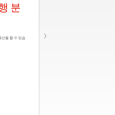
행 분
›
산을 할 수 있습