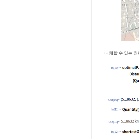
대체할 수 있는 
In[10]:=
Out[10]=
In[11]:=
Out[11]=
In[12]:=