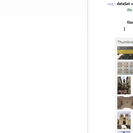
In[3]:=