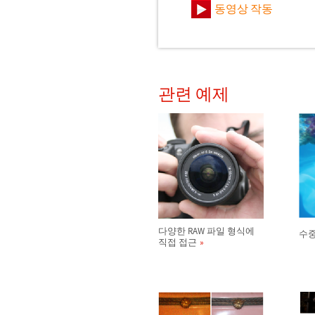
동영상 작동
관련 예제
다양한 RAW 파일 형식에
수중
직접 접근