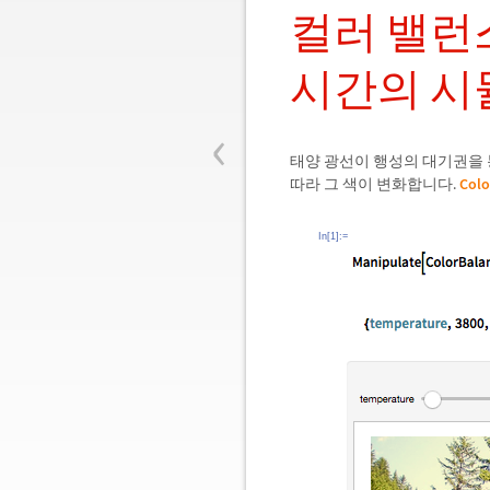
컬러 밸런
시간의 시
‹
태양 광선이 행성의 대기권을
따라 그 색이 변화합니다.
Colo
In[1]:=