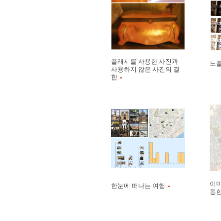
플래시를 사용한 사진과
노출
사용하지 않은 사진의 결
합
이미
한눈에 떠나는 여행
통한