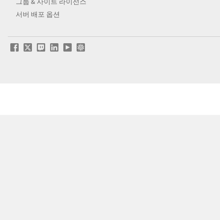
그룹 & 사이트 라이선스
서버 배포 옵션