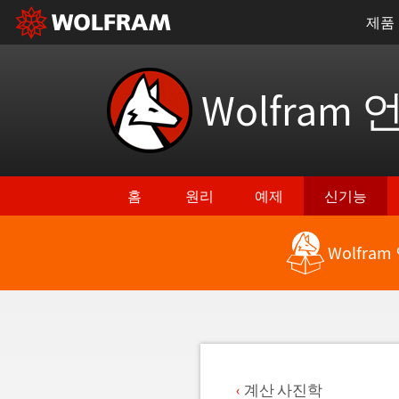
제품
Wolfram 
홈
원리
예제
신기능
Wolfra
최신 기능으로 돌아가기
계산 사진학