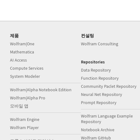
제품
컨설팅
Wolfram|One
Wolfram Consulting
Mathematica
AI Access
Repositories
Compute Services
Data Repository
System Modeler
Function Repository
Community Paclet Repository
Wolfram|Alpha Notebook Edition
Neural Net Repository
Wolfram|Alpha Pro
Prompt Repository
모바일 앱
Wolfram Language Example
Wolfram Engine
Repository
Wolfram Player
Notebook Archive
Wolfram GitHub