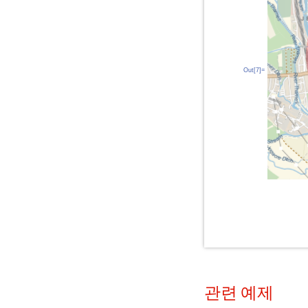
Out[7]=
관련 예제