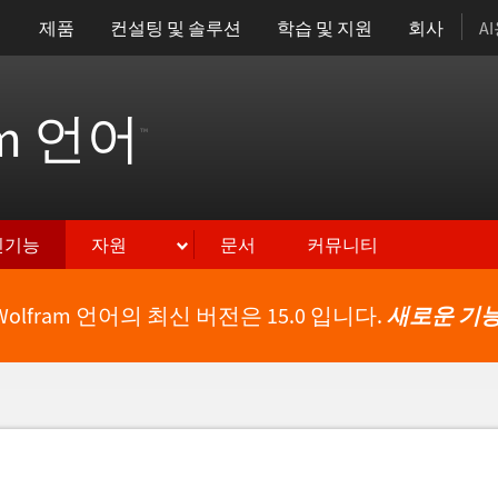
제품
컨설팅 및 솔루션
학습 및 지원
회사
A
am 언어
™
신기능
자원
문서
커뮤니티
Wolfram 언어의 최신 버전은 15.0 입니다.
새로운 기능