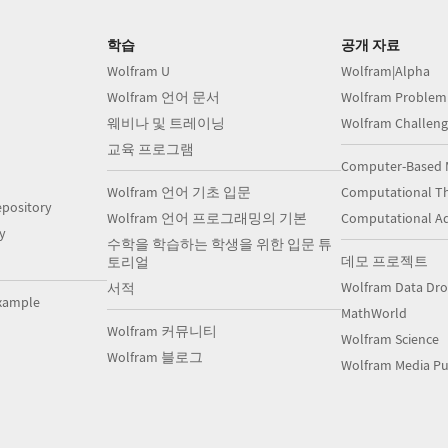
학습
공개 자료
Wolfram U
Wolfram|Alpha
Wolfram 언어 문서
Wolfram Problem
웨비나 및 트레이닝
Wolfram Challeng
교육 프로그램
Computer-Based 
Wolfram 언어 기초 입문
Computational Th
pository
Wolfram 언어 프로그래밍의 기본
Computational A
y
수학을 학습하는 학생을 위한 입문 튜
데모 프로젝트
토리얼
Wolfram Data Dr
서적
xample
MathWorld
Wolfram 커뮤니티
Wolfram Science
Wolfram 블로그
Wolfram Media Pu