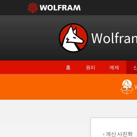
Wolfr
홈
원리
예제
최신 기능으로 돌아가기
계산 사진학