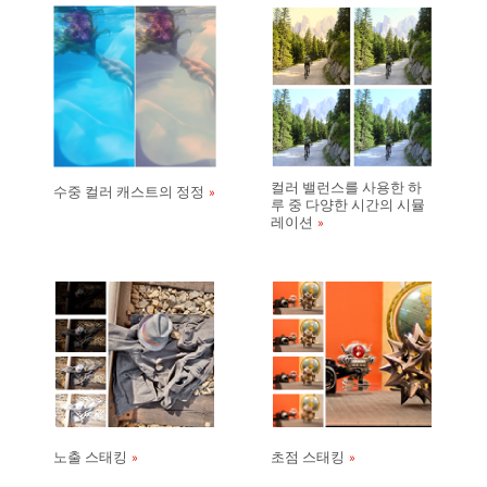
컬러 밸런스를 사용한 하
수중 컬러 캐스트의 정정
루 중 다양한 시간의 시뮬
레이션
노출 스태킹
초점 스태킹