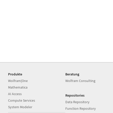
Produkte
Beratung
Wolfram|One
Wolfram Consulting
Mathematica
AI Access
Repositories
Compute Services
Data Repository
System Modeler
Function Repository