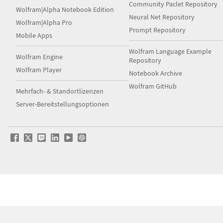
Community Paclet Repository
Wolfram|Alpha Notebook Edition
Neural Net Repository
Wolfram|Alpha Pro
Prompt Repository
Mobile Apps
Wolfram Language Example
Wolfram Engine
Repository
Wolfram Player
Notebook Archive
Wolfram GitHub
Mehrfach- & Standortlizenzen
Server-Bereitstellungsoptionen