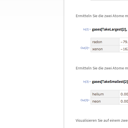
Ermitteln Sie die zwei Atome 
In[2]:=
Out[2]=
Ermitteln Sie die zwei Atome m
In[3]:=
Out[3]=
Visualisieren Sie auf einem zw