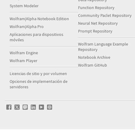
System Modeler
Function Repository
Community Paclet Repository
Wolfram|Alpha Notebook Edition
Neural Net Repository
Wolfram|Alpha Pro
Prompt Repository
Aplicaciones para dispositivos
móviles
Wolfram Language Example
Repository
Wolfram Engine
Notebook Archive
Wolfram Player
Wolfram GitHub
Licencias de sitio y por volumen
Opciones de implementación de
servidores