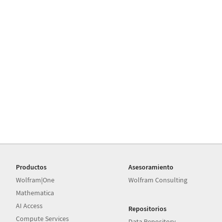
Productos
Asesoramiento
Wolfram|One
Wolfram Consulting
Mathematica
AI Access
Repositorios
Compute Services
Data Repository