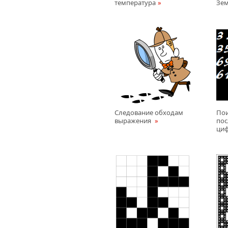
температура
Зе
Следование обходам
По
выражения
пос
циф