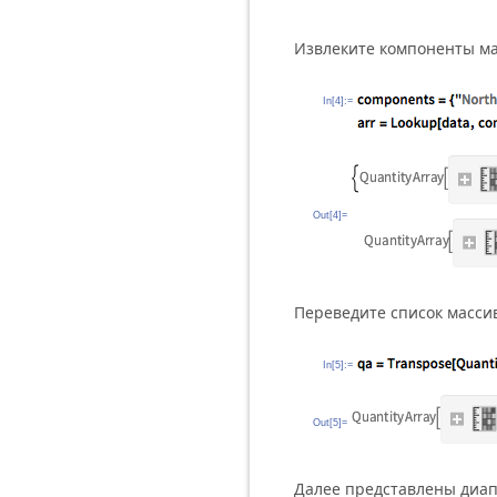
Извлеките компоненты ма
In[4]:=
Out[4]=
Переведите список массив
In[5]:=
Out[5]=
Далее представлены диап