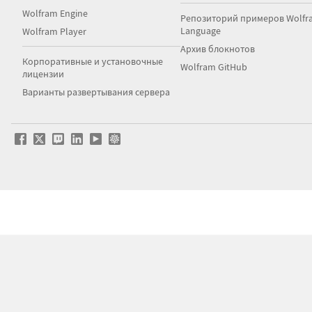
Wolfram Engine
Репозиторий примеров Wolfr
Language
Wolfram Player
Архив блокнотов
Корпоративные и установочные
Wolfram GitHub
лицензии
Варианты развертывания сервера