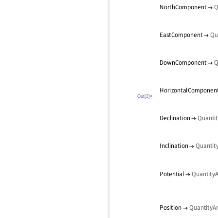
Out[3]=