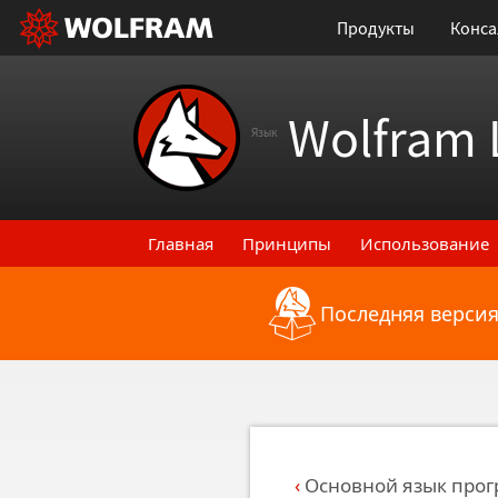
Продукты
Конса
Wolfram 
Язык
Главная
Принципы
Использование
Последняя версия
Назад к последним функциональным
Основной язык про