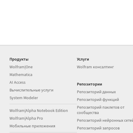
Продукты
Услуги
Wolfram|One
Wolfram консалтинг
Mathematica
AI Access
Репозитории
Вычислительные услуги
Репозиторий данных
System Modeler
Репозиторий функций
Репозиторий паклетов от
Wolfram|Alpha Notebook Edition
сообщества
Wolfram|Alpha Pro
Репозиторий нейронных сете
Мобильные приложения
Репозиторий запросов