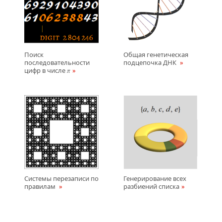
Поиск
Общая генетическая
последовательности
подцепочка ДНК
цифр в числе
π
Системы перезаписи по
Генерирование всех
правилам
разбиений списка