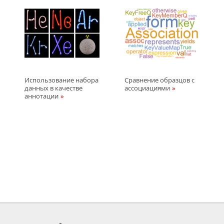
Использование наборa
Сравнение образцов с
данных в качестве
ассоциациями
аннотации