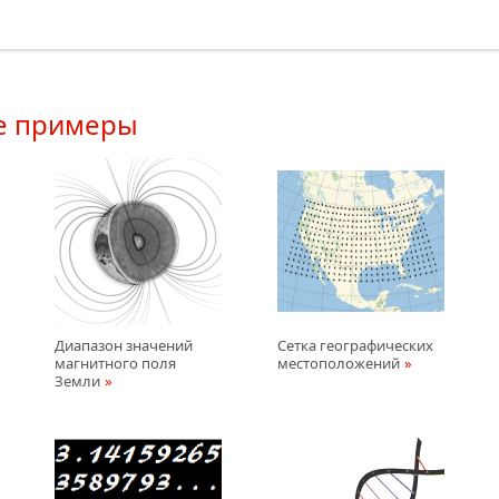
е примеры
Диапазон значений
Сетка географических
магнитного поля
местоположений
Земли