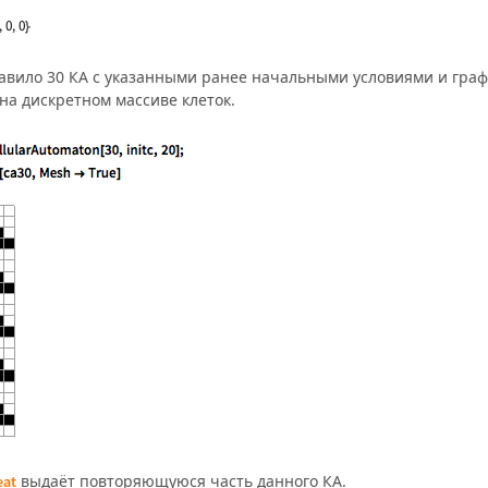
авило 30 КА с указанными ранее начальными условиями и гра
 на дискретном массиве клеток.
выдаёт повторяющуюся часть данного КА.
eat