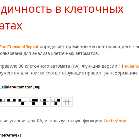
дичность в клеточных
атах
определяет временные и повторяющиеся час
FindTransientRepeat
ользована для анализа клеточных автоматов.
правило 30 клеточного автомата (КА). Функция версии 11
RulePlo
рументом для поиска соответствующих правил трансформации.
ные условия для КА, используя новую функцию
.
CenterArray