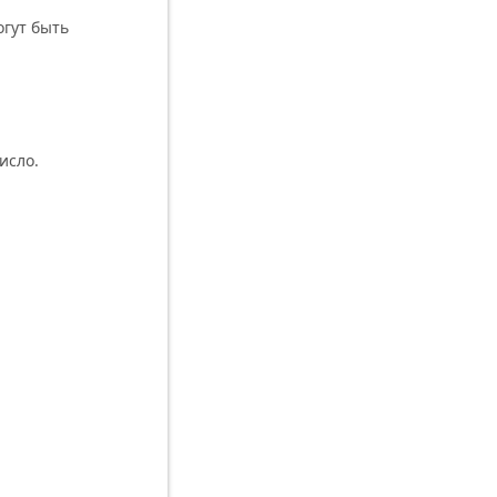
огут быть
исло.