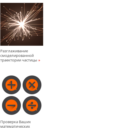
Разглаживание
смоделированной
траектории частицы
Проверка Ваших
математических