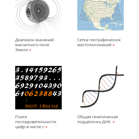
Диапазон значений
Сетка географических
магнитного поля
местоположений
Земли
Поиск
Общая генетическая
последовательности
подцепочка ДНК
цифр в числе
π