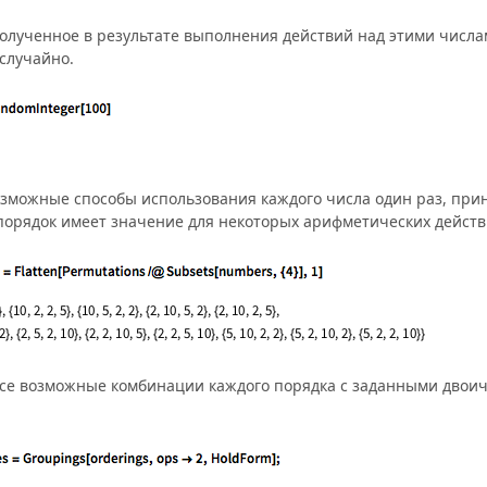
олученное в результате выполнения действий над этими числа
случайно.
озможные способы использования каждого числа один раз, при
порядок имеет значение для некоторых арифметических действ
все возможные комбинации каждого порядка с заданными дво