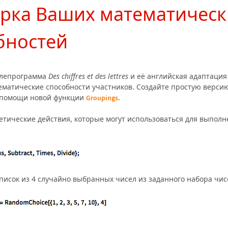
рка Ваших математическ
бностей
елепрограмма
Des chiffres et des lettres
и её английская адаптаци
матические способности участников. Создайте простую верси
 помощи новой функции
.
Groupings
тические действия, которые могут использоваться для выполн
писок из 4 случайно выбранных чисел из заданного набора чис