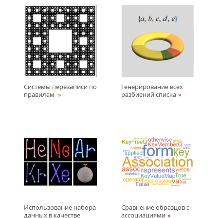
Системы перезаписи по
Генерирование всех
правилам
разбиений списка
Использование наборa
Сравнение образцов с
данных в качестве
ассоциациями