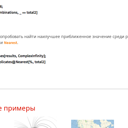
опробовать найти наилучшее приближенное значение среди р
ии
.
Nearest
е примеры