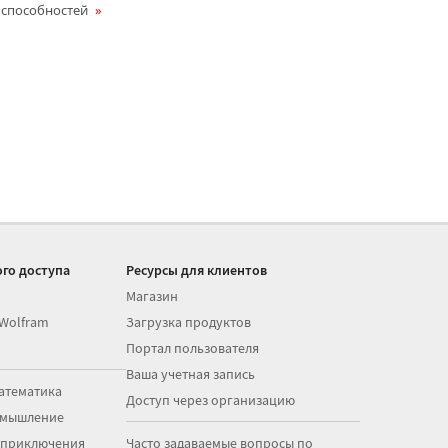
способностей
го доступа
Ресурсы для клиентов
Магазин
 Wolfram
Загрузка продуктов
Портал пользователя
Ваша учетная запись
атематика
Доступ через организацию
 мышление
 приключения
Часто задаваемые вопросы по