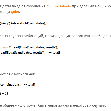
дидаты выдают сообщения
при делении на 0, и м
ComplexInfinity
помощи
.
Quiet
лена группа комбинаций, производящих запрошенное общее ч
зможных комбинаций.
е общее число может быть невозможно в некоторых случаях.