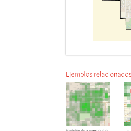
Ejemplos relacionado
Medici
ó
n de la densidad de