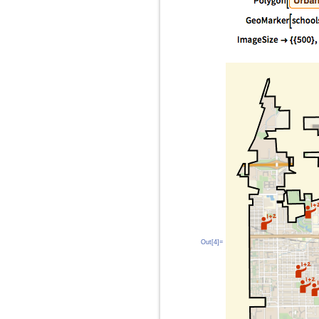
Out[4]=