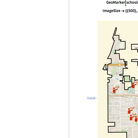
Out[4]=