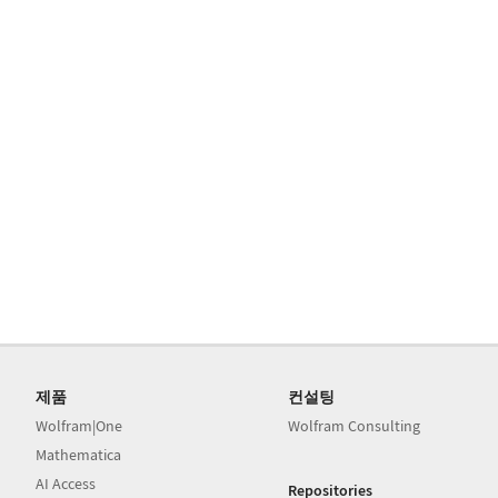
제품
컨설팅
Wolfram|One
Wolfram Consulting
Mathematica
AI Access
Repositories