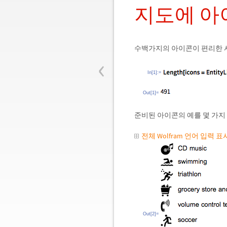
지도에 아
수백가지의 아이콘이 편리한 
‹
In[1]:=
Out[1]=
준비된 아이콘의 예를 몇 가지
전체 Wolfram 언어 입력 
Out[2]=