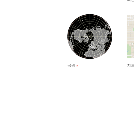
국경
지도