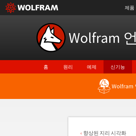
제품
Wolfram 
홈
원리
예제
신기능
Wolfra
최신 기능으로 돌아가기
향상된 지리 시각화