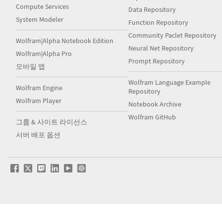
Compute Services
Data Repository
System Modeler
Function Repository
Community Paclet Repository
Wolfram|Alpha Notebook Edition
Neural Net Repository
Wolfram|Alpha Pro
Prompt Repository
모바일 앱
Wolfram Language Example
Wolfram Engine
Repository
Wolfram Player
Notebook Archive
Wolfram GitHub
그룹 & 사이트 라이선스
서버 배포 옵션