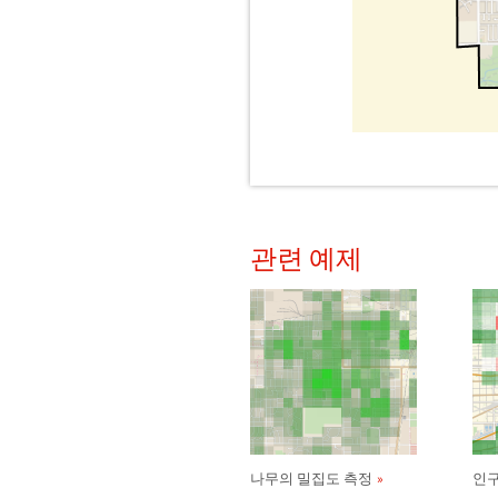
관련 예제
나무의 밀집도 측정
인구