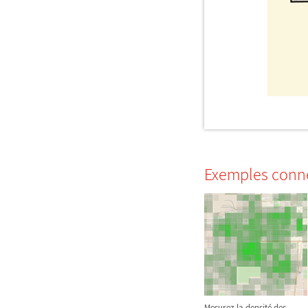
Exemples conn
Mesurez la densité des