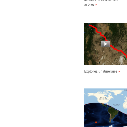
arbres
Explorez un itinéraire