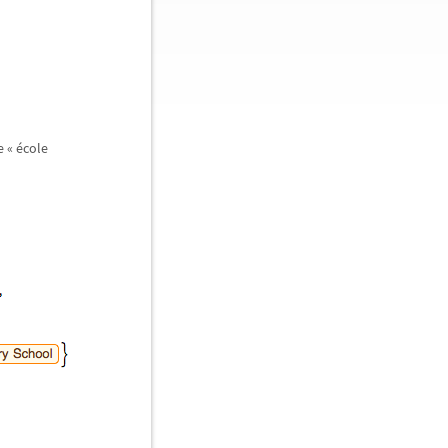
 « école