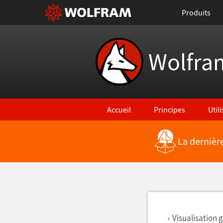
Produits
Wolfra
Accueil
Principes
Util
La dernièr
Retour vers les nouvelles fonctionna
Visualisation