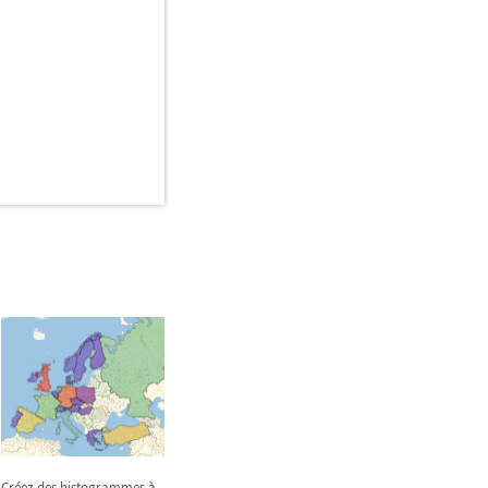
Créez des histogrammes à