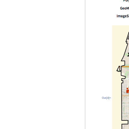
Out[4]=