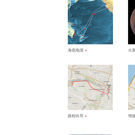
海底电缆
火
路程向导
驾