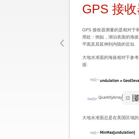
GPS 接
GPS 接收器测量的是相对
‹
用处：例如，湖泊表面的海拔
平面及其延伸到内陆的近似.
大地水准面的海拔相对于参考椭球被称
据.
In[1]:=
Out[1]=
大地水准面总是在美国区域的
In[2]:=