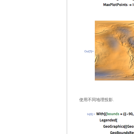
Out[5]=
使用不同地理投影.
In[6]:=