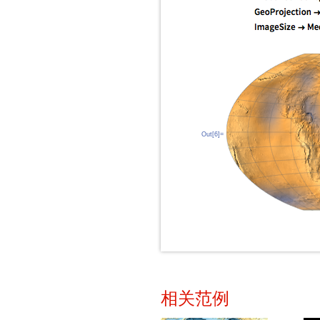
Out[6]=
相关范例