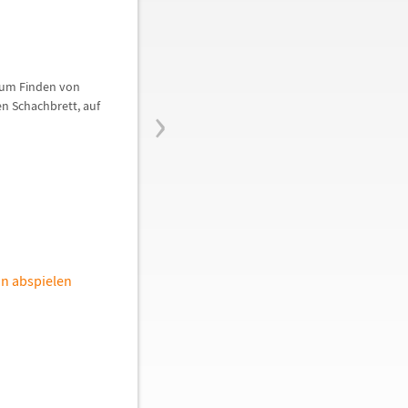
zum Finden von
›
en Schachbrett, auf
n abspielen