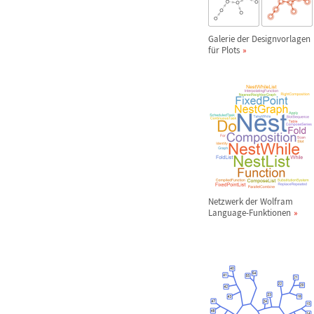
Galerie der Designvorlagen
f
ü
r Plots
Netzwerk der Wolfram
Language-Funktionen