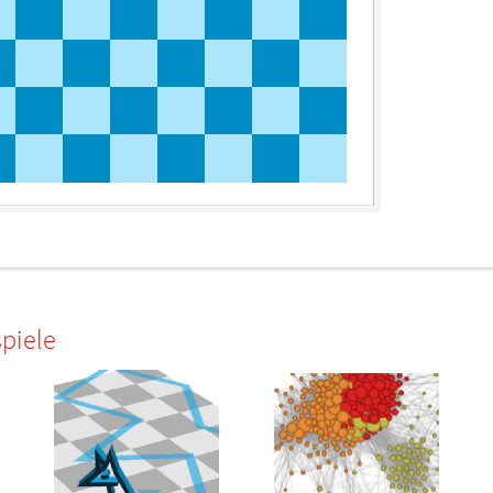
piele