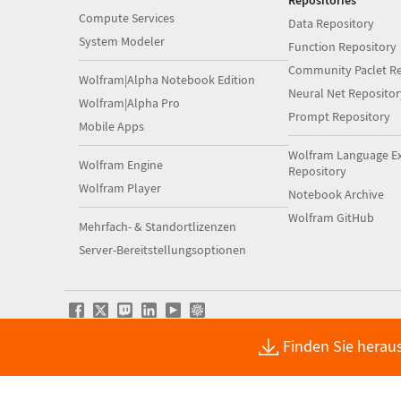
Repositories
Compute Services
Data Repository
System Modeler
Function Repository
Community Paclet Re
Wolfram|Alpha Notebook Edition
Neural Net Repositor
Wolfram|Alpha Pro
Prompt Repository
Mobile Apps
Wolfram Language E
Wolfram Engine
Repository
Wolfram Player
Notebook Archive
Wolfram GitHub
Mehrfach- & Standortlizenzen
Server-Bereitstellungsoptionen
Finden Sie herau