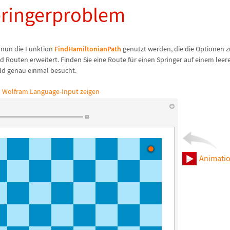
pringerproblem
n nun die Funktion
FindHamiltonianPath
genutzt werden, die die Optionen 
d Routen erweitert. Finden Sie eine Route f
ü
r einen Springer auf einem leer
eld genau einmal besucht.
 Wolfram Language-Input zeigen
Animatio