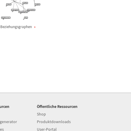
Beziehungsgraphen
ourcen
Öffentliche Ressourcen
Shop
generator
Produktdownloads
es
User-Portal