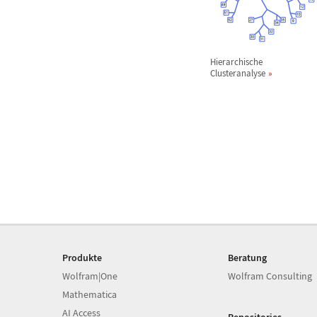
Hierarchische
Clusteranalyse
Produkte
Beratung
Wolfram|One
Wolfram Consulting
Mathematica
AI Access