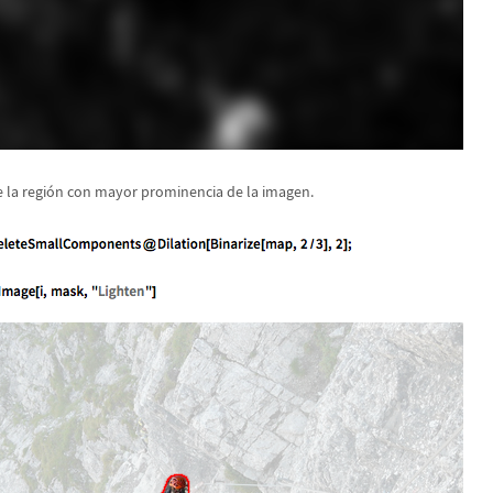
 la regi
ó
n con mayor prominencia de la imagen.