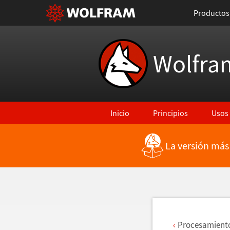
Productos
Wolfra
Inicio
Principios
Usos
La versión más
Regresar a Características más rec
Procesamiento