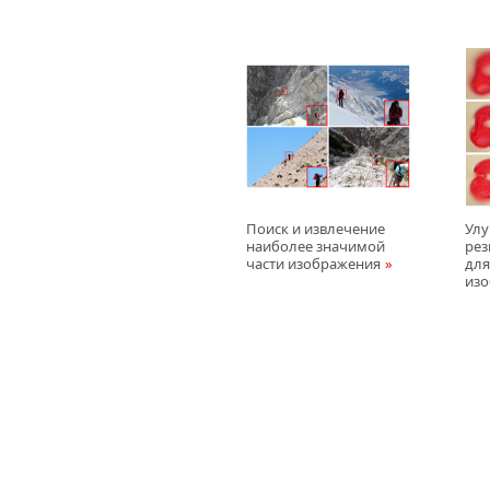
Поиск и извлечение
Улу
наиболее значимой
рез
части изображения
для
из