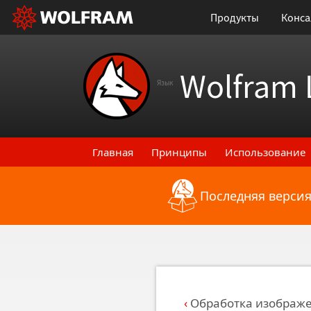
Продукты
Конса
Wolfram 
Язык
Главная
Принципы
Использование
Последняя версия
Назад к последним функциональным
Обработка изображе