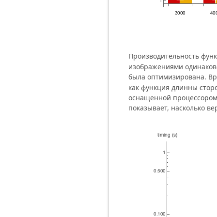
Производительность фун
изображениями одинаково
была оптимизирована. В
как функция длинны стор
оснащенной процессором I
показывает, насколько ве