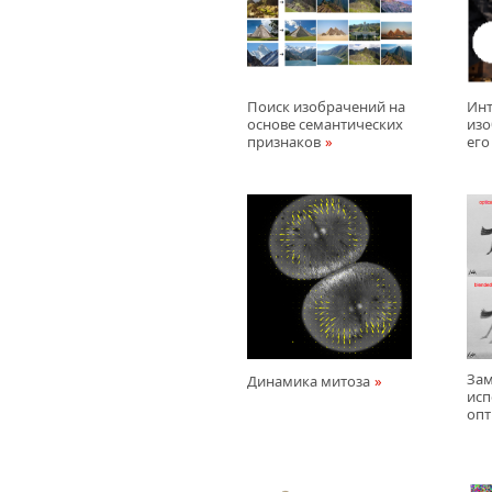
Поиск изобрачений на
Ин
основе семантических
изо
признаков
его
Зам
Динамика митоза
исп
опт