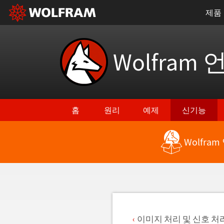
제품
Wolfram 
홈
원리
예제
신기능
Wolfra
최신 기능으로 돌아가기
이미지 처리 및 신호 처