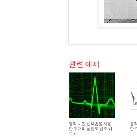
관련 예제
동적 시간 신축법을 사용
동적
한 두개의 심전도 신호 비
한 
교