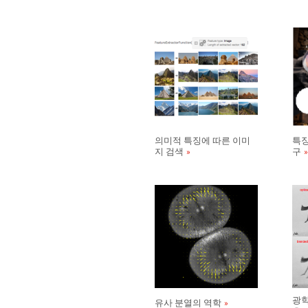
의미적 특징에 따른 이미
특징
지 검색
구
광학
유사 분열의 역학