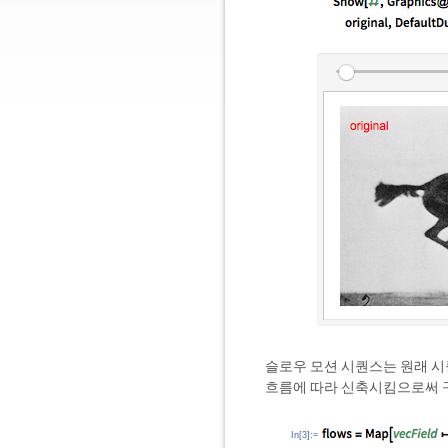
슬로우 모션 시퀀스는 원래 시
흐름에 따라 신축시킴으로써 
In[3]:=