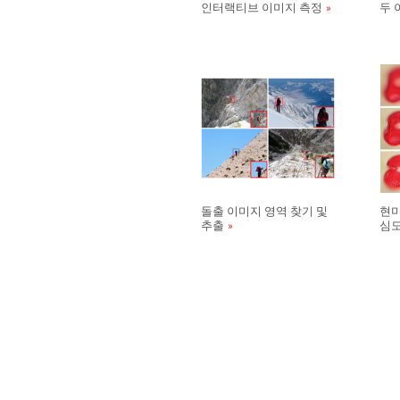
인터랙티브 이미지 측정
두 
돌출 이미지 영역 찾기 및
현미
추출
심도