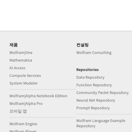
제품
컨설팅
Wolfram|One
Wolfram Consulting
Mathematica
AI Access
Repositories
Compute Services
Data Repository
System Modeler
Function Repository
Community Paclet Repository
Wolfram|Alpha Notebook Edition
Neural Net Repository
Wolfram|Alpha Pro
Prompt Repository
모바일 앱
Wolfram Language Example
Wolfram Engine
Repository
Wolfram Player