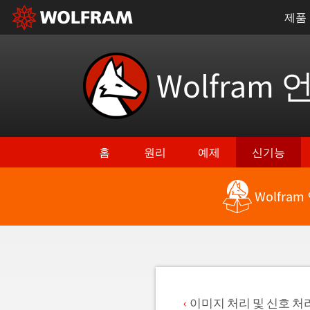
제품
Wolfram 
홈
원리
예제
신기능
Wolfra
최신 기능으로 돌아가기
이미지 처리 및 신호 처