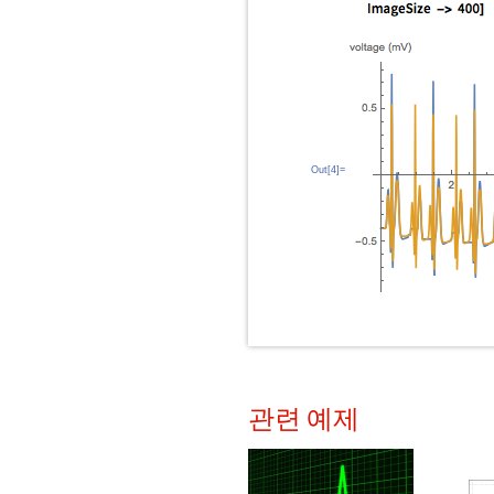
Out[4]=
관련 예제