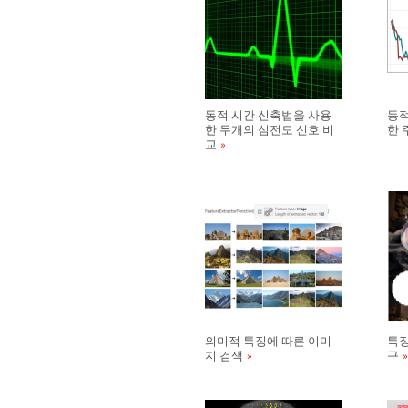
동적 시간 신축법을 사용
동적
한 두개의 심전도 신호 비
한 
교
의미적 특징에 따른 이미
특징
지 검색
구