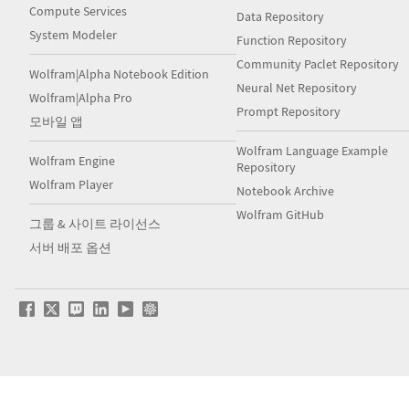
Compute Services
Data Repository
System Modeler
Function Repository
Community Paclet Repository
Wolfram|Alpha Notebook Edition
Neural Net Repository
Wolfram|Alpha Pro
Prompt Repository
모바일 앱
Wolfram Language Example
Wolfram Engine
Repository
Wolfram Player
Notebook Archive
Wolfram GitHub
그룹 & 사이트 라이선스
서버 배포 옵션