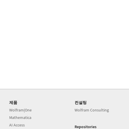
제품
컨설팅
Wolfram|One
Wolfram Consulting
Mathematica
AI Access
Repositories