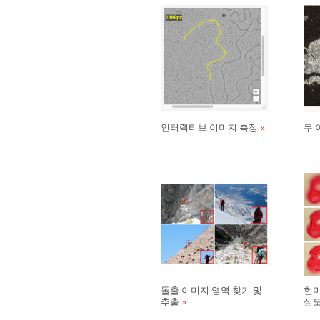
인터랙티브 이미지 측정
두 
돌출 이미지 영역 찾기 및
현미
추출
심도