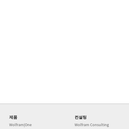
제품
컨설팅
Wolfram|One
Wolfram Consulting