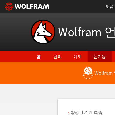
제품
Wolfram 
홈
원리
예제
신기능
Wolfra
최신 기능으로 돌아가기
향상된 기계 학습