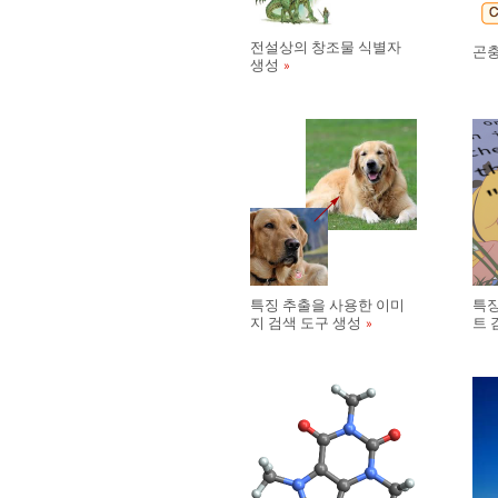
전설상의 창조물 식별자
곤충
생성
특징 추출을 사용한 이미
특징
지 검색 도구 생성
트 