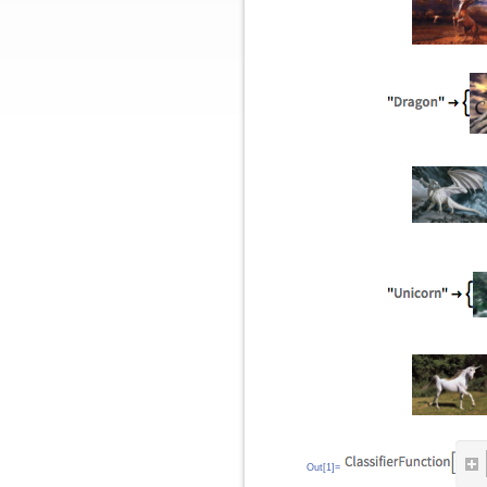
Out[1]=