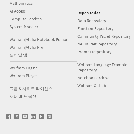
Mathematica
AI Access
Repositories
Compute Services
Data Repository
System Modeler
Function Repository
Community Paclet Repository
Wolfram|Alpha Notebook Edition
Neural Net Repository
Wolfram|Alpha Pro
Prompt Repository
모바일 앱
Wolfram Language Example
Wolfram Engine
Repository
Wolfram Player
Notebook Archive
Wolfram GitHub
그룹 & 사이트 라이선스
서버 배포 옵션