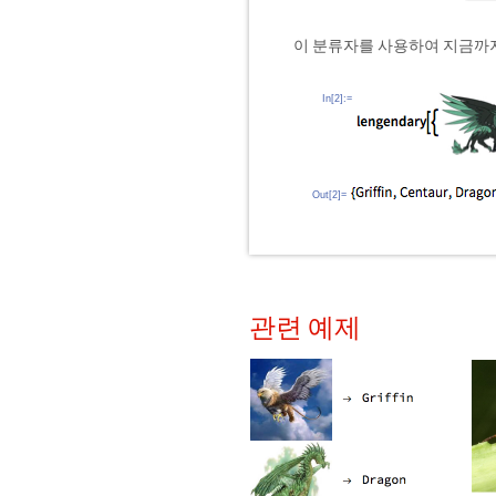
이 분류자를 사용하여 지금까지
In[2]:=
Out[2]=
관련 예제