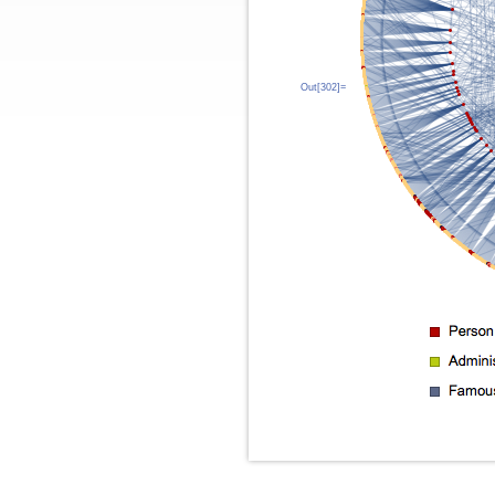
Out[302]=