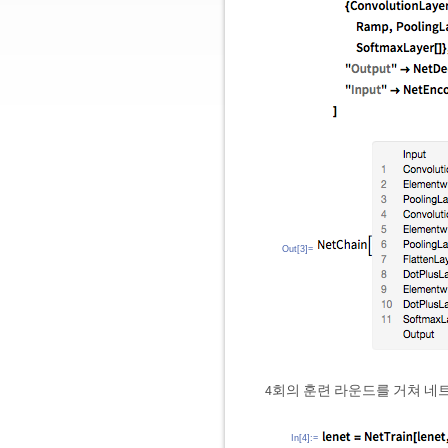
Out[3]=
4회의 훈련 라운드를 거쳐 네
In[4]:=