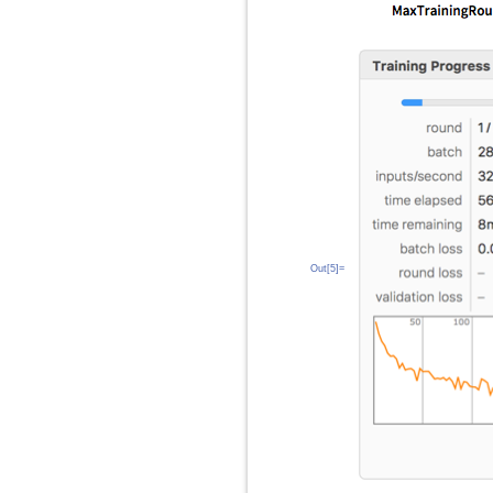
Out[5]=