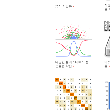
자동
숫자의 분류
율 
다양한 클러스터에서 점
아웃
분류법 학습
류