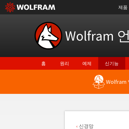
제품
Wolfram 
홈
원리
예제
신기능
Wolfra
최신 기능으로 돌아가기
신경망