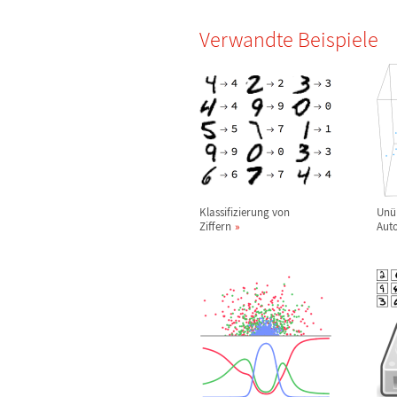
Verwandte Beispiele
Klassifizierung von
Un
ü
Ziffern
Aut