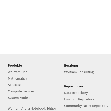
Produkte
Beratung
Wolfram|One
Wolfram Consulting
Mathematica
AI Access
Repositories
Compute Services
Data Repository
System Modeler
Function Repository
Community Paclet Repository
Wolfram|Alpha Notebook Edition