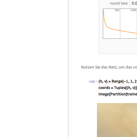
Nutzen Sie das Netz, um das vo
In[8]:=