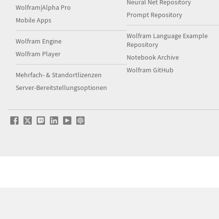
Neural Net Repository
Wolfram|Alpha Pro
Prompt Repository
Mobile Apps
Wolfram Language Example
Wolfram Engine
Repository
Wolfram Player
Notebook Archive
Wolfram GitHub
Mehrfach- & Standortlizenzen
Server-Bereitstellungsoptionen