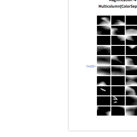
Out[9]=