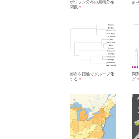
ポワソン分布の累積分布
原
関数
都市を距離でグループ化
同
する
グ