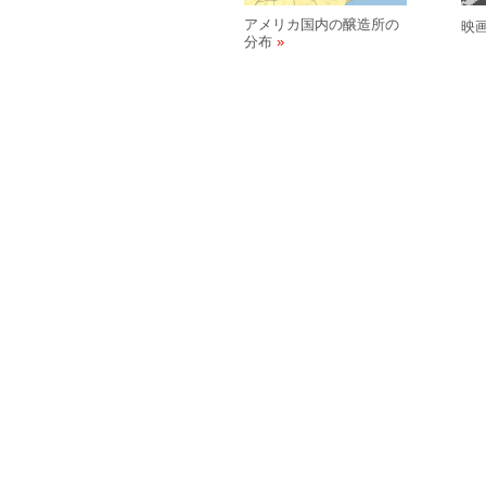
アメリカ国内の醸造所の
映
分布