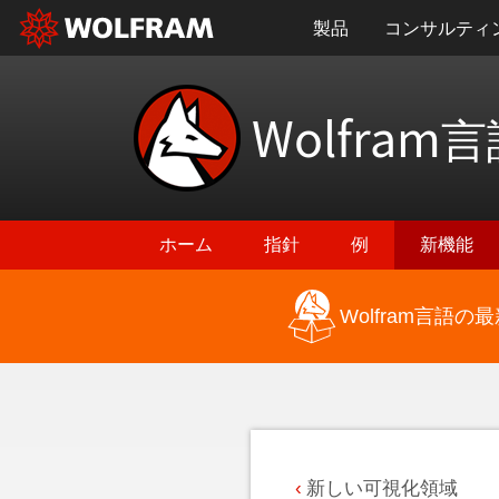
製品
コンサルティ
Wolfram
言
ホーム
指針
例
新機能
Wolfram言語
最新機能に戻る
新しい可視化領域