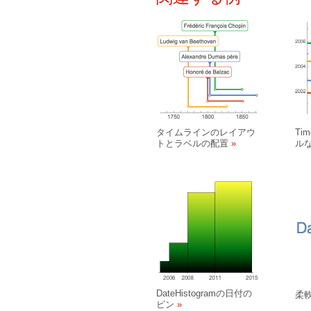
タイムラインのレイアウ
Ti
トとラベルの配置
ル
DateHistogramの日付の
柔
ビン