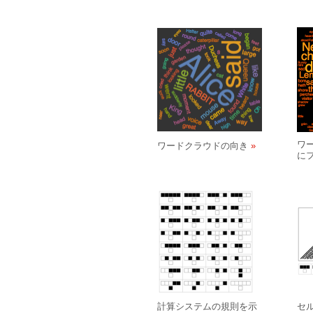
ワ
ワードクラウドの向き
に
計算システムの規則を示
セ