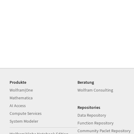
Produkte
Beratung
Wolfram|One
Wolfram Consulting
Mathematica
AI Access
Repositories
Compute Services
Data Repository
System Modeler
Function Repository
Community Paclet Repository