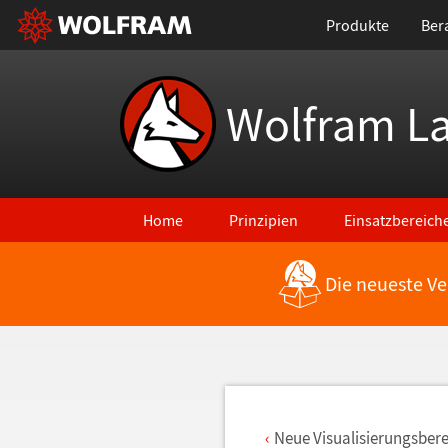
Produkte
Ber
Wolfram L
Home
Prinzipien
Einsatzbereich
Die neueste Ve
Zurück zu den neuesten Features
Neue Visualisierungsber