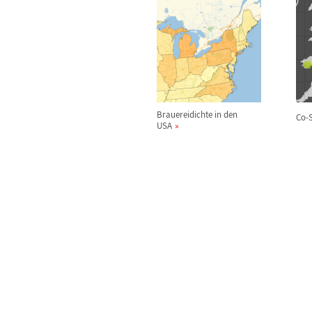
Brauereidichte in den
Co-S
USA