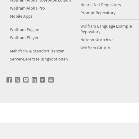
Wolfram|Alpha Notebook Edition
Neural Net Repository
Wolfram|Alpha Pro
Prompt Repository
Mobile Apps
Wolfram Language Example
Wolfram Engine
Repository
Wolfram Player
Notebook Archive
Wolfram GitHub
Mehrfach- & Standortlizenzen
Server-Bereitstellungsoptionen