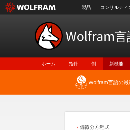
製品
コンサルティ
Wolfram
言
ホーム
指針
例
新機能
Wolfram言語
最新機能に戻る
偏微分方程式