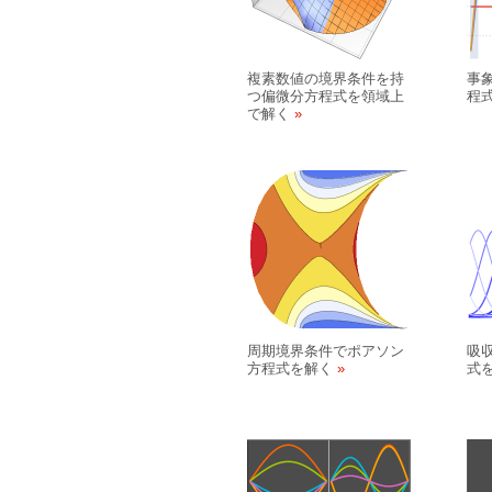
複素数値の境界条件を持
事
つ偏微分方程式を領域上
程
で解く
周期境界条件でポアソン
吸
方程式を解く
式