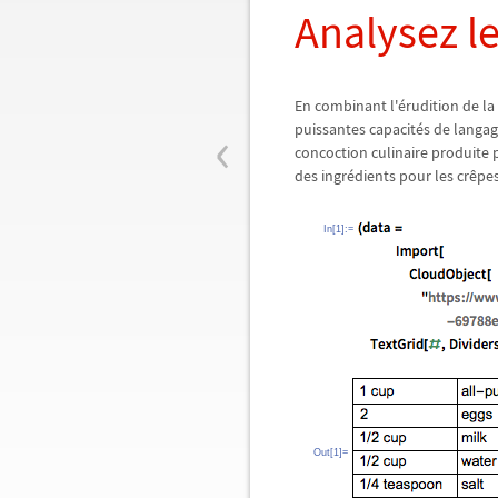
Analysez le
En combinant l'érudition de la
‹
puissantes capacités de langa
concoction culinaire produite 
des ingrédients pour les crêpes
In[1]:=
Out[1]=