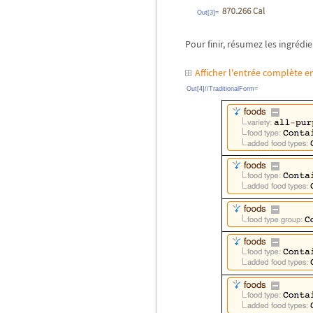
Out[3]=
Pour finir, résumez les ingrédie
Afficher l'entrée complète 
Out[4]//TraditionalForm=