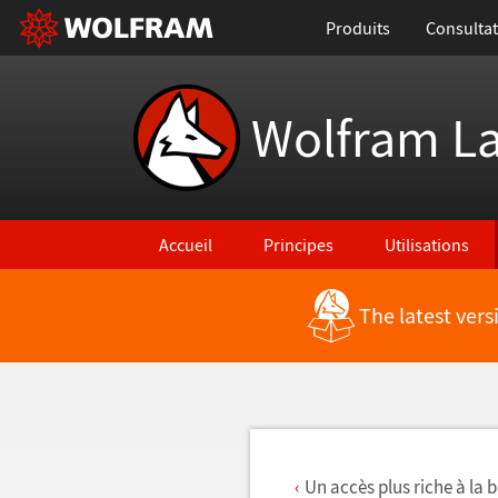
Produits
Consultat
Wolfram L
Accueil
Principes
Utilisations
The latest ver
Retour vers les nouvelles fonctionnalités
Un accès plus riche à la