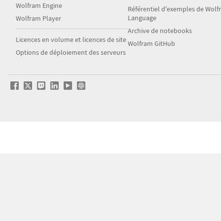
Wolfram Engine
Référentiel d'exemples de Wol
Language
Wolfram Player
Archive de notebooks
Licences en volume et licences de site
Wolfram GitHub
Options de déploiement des serveurs