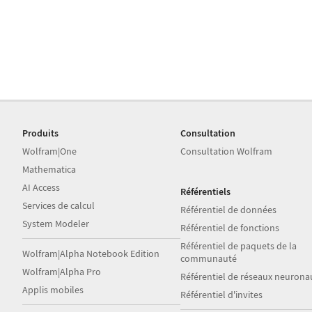
Produits
Consultation
Wolfram|One
Consultation Wolfram
Mathematica
AI Access
Référentiels
Services de calcul
Référentiel de données
System Modeler
Référentiel de fonctions
Référentiel de paquets de la
Wolfram|Alpha Notebook Edition
communauté
Wolfram|Alpha Pro
Référentiel de réseaux neurona
Applis mobiles
Référentiel d'invites