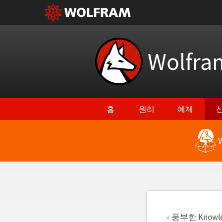
Wolfr
홈
원리
예제
최신 기능으로 돌아가기
풍부한 Knowl