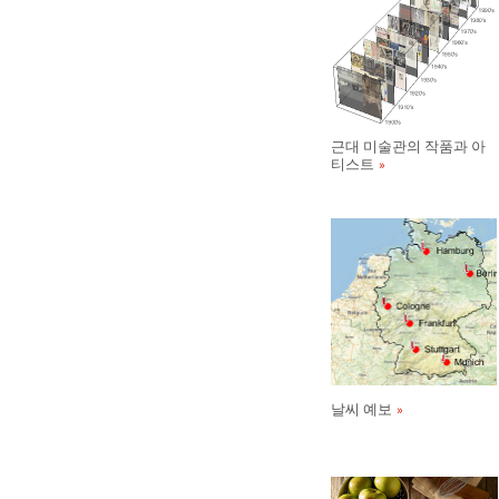
근대 미술관의 작품과 아
티스트
날씨 예보