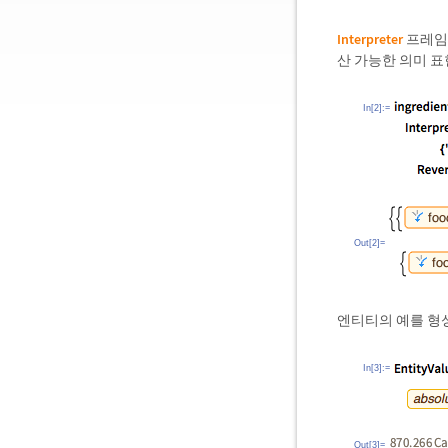
Interpreter
프레임
산 가능한 의미 
In[2]:=
Out[2]=
엔티티의 예를 형성
In[3]:=
Out[3]=