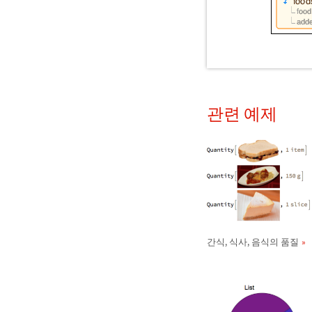
관련 예제
간식, 식사, 음식의 품질