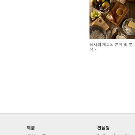
레시피 재료의 분류 및 분
석
제품
컨설팅