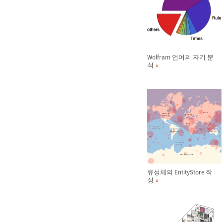
Wolfram 언어의 자기 분
석
유성체의 EntityStore 작
성