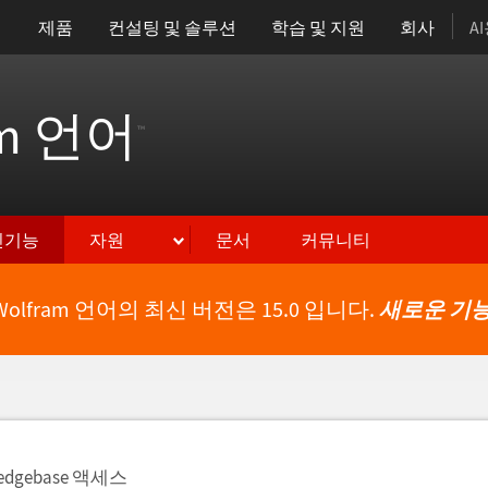
제품
컨설팅 및 솔루션
학습 및 지원
회사
A
am 언어
™
신기능
자원
문서
커뮤니티
Wolfram 언어의 최신 버전은 15.0 입니다.
새로운 기능
edgebase 액세스