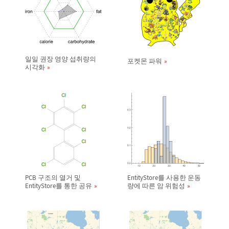
일일 권장 영양 섭취량의
포켓몬 파워
시각화
PCB 구조의 열거 및
EntityStore를 사용한 운동
EntityStore를 통한 공유
량에 따른 암 위험성