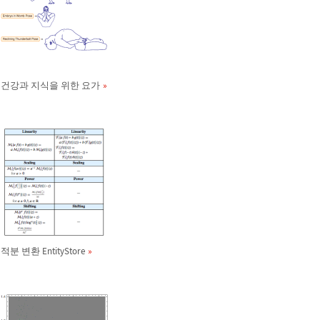
건강과 지식을 위한 요가
적분 변환 EntityStore