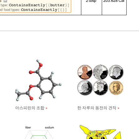
아스피린의 조합
한 자루의 동전의 견적