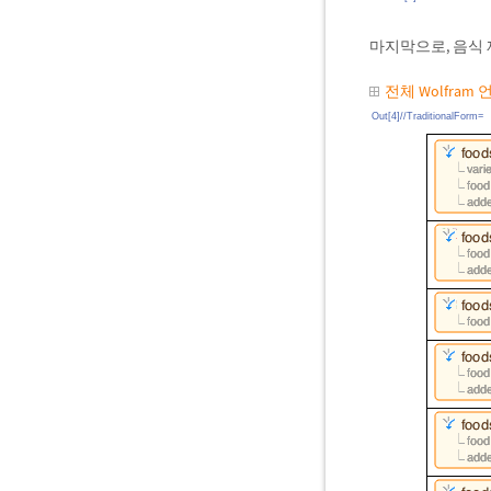
마지막으로, 음식
전체 Wolfram
Out[4]//TraditionalForm=