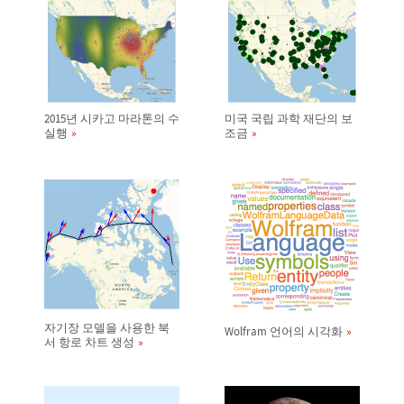
2015년 시카고 마라톤의 수
미국 국립 과학 재단의 보
실행
조금
자기장 모델을 사용한 북
Wolfram 언어의 시각화
서 항로 차트 생성