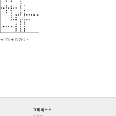
온라인 퀴즈 생성
고객 리소스