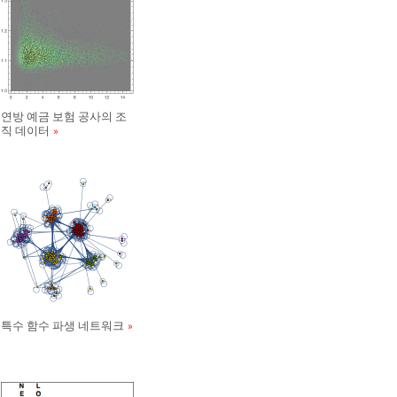
연방 예금 보험 공사의 조
직 데이터
특수 함수 파생 네트워크