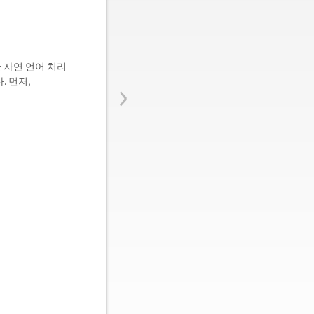
 자연 언어 처리
›
 먼저,