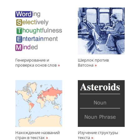
Генерирование и
Шерлок против
проверка основ слов
Ватсона
Нахождение названий
Изучение структуры
стран в текстах
текста