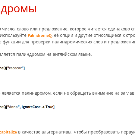
ндромы
о число, слово или предложение, которое читается одинаково с
 Используйте
, её опции и другие относящиеся к стр
PalindromeQ
 функции для проверки палиндромических слов и предложени
вляется палиндромом на английском языке.
 является палиндромом, если не обращать внимание на заглав
в качестве альтернативы, чтобы преобразовать первую
capitalize