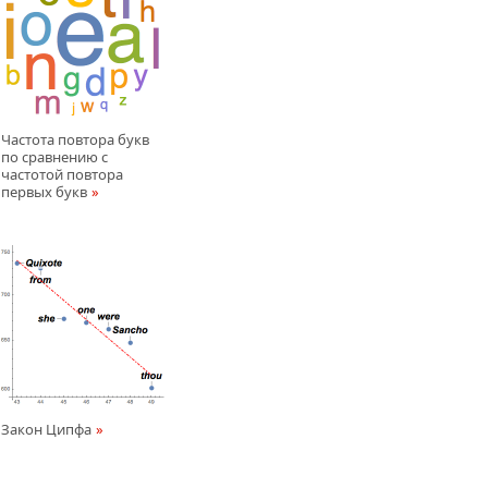
Частота повтора букв
по сравнению с
частотой повтора
первых букв
Закон Ципфа