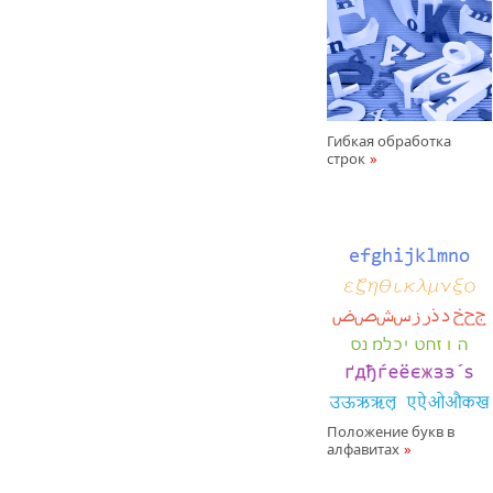
Гибкая обработка
строк
Положение букв в
алфавитах