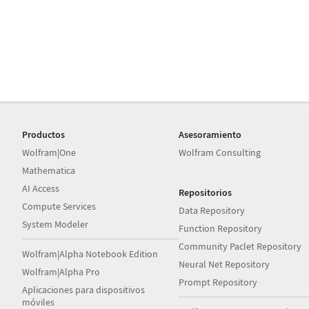
Productos
Asesoramiento
Wolfram|One
Wolfram Consulting
Mathematica
AI Access
Repositorios
Compute Services
Data Repository
System Modeler
Function Repository
Community Paclet Repository
Wolfram|Alpha Notebook Edition
Neural Net Repository
Wolfram|Alpha Pro
Prompt Repository
Aplicaciones para dispositivos
móviles