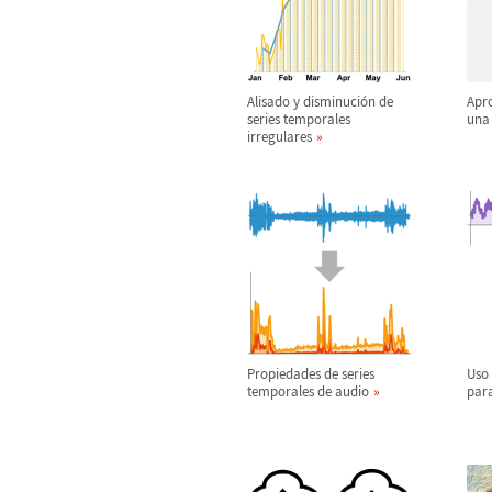
Alisado y disminuci
ó
n de
Apro
series temporales
una
irregulares
Propiedades de series
Uso 
temporales de audio
par