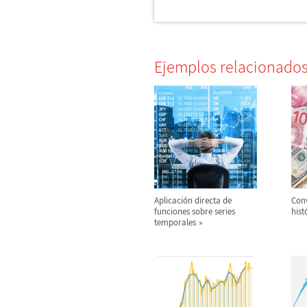
Ejemplos relacionado
Aplicaci
ó
n directa de
Conv
funciones sobre series
hist
temporales