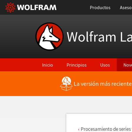
Productos
Aseso
Wolfram L
Inicio
Principios
Usos
Nov
La versión más reciente
Regresar a Características más recientes
Procesamiento de series