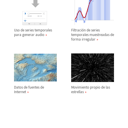
Uso de series temporales
Filtraci
ó
n de series
para generar audio
temporales muestreadas de
forma irregular
Datos de fuentes de
Movimiento propio de las
Internet
estrellas