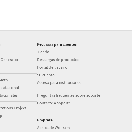
s
Recursos para clientes
Tienda
 Generator
Descargas de productos
Portal de usuario
Su cuenta
Math
Acceso para instituciones
putacional
acionales
Preguntas frecuentes sobre soporte
Contacte a soporte
ations Project
op
Empresa
Acerca de Wolfram