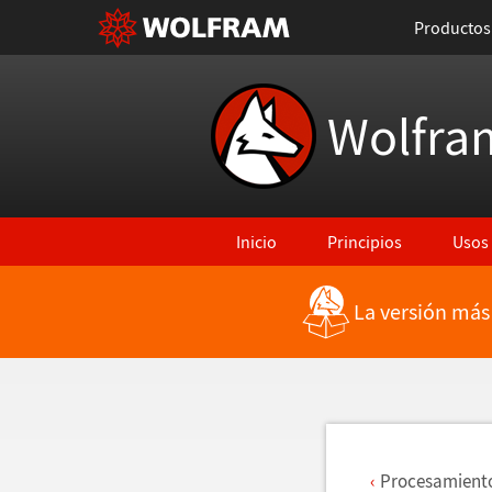
Productos
Wolfra
Inicio
Principios
Usos
La versión más
Regresar a Características más rec
Procesamiento